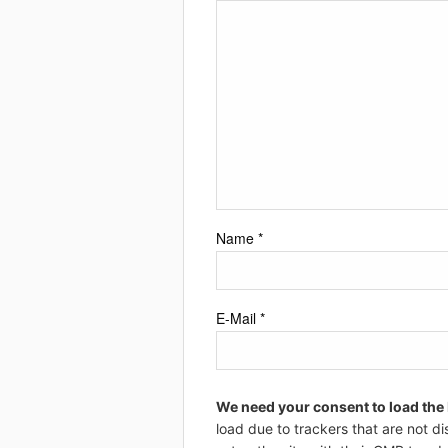
Name
*
E-Mail
*
We need your consent to load the
load due to trackers that are not di