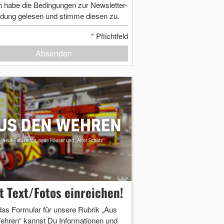
h habe die Bedingungen zur Newsletter-
dung gelesen und stimme diesen zu.
*
Pflichtfeld
Absenden
zt Text/Fotos einreichen!
das Formular für unsere Rubrik „Aus
ehren“ kannst Du Informationen und