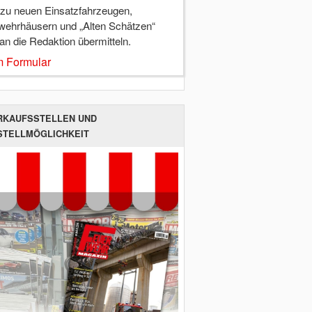
 zu neuen Einsatzfahrzeugen,
wehrhäusern und „Alten Schätzen“
 an die Redaktion übermitteln.
 Formular
RKAUFSSTELLEN UND
STELLMÖGLICHKEIT