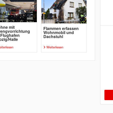
hne mit
Flammen erfassen
engvorrichtung
Wohnmobil und
 Flughafen
Dachstuhl
pzig/Halle
iterlesen
Weiterlesen