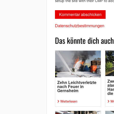
setup the site with their CMP to add
Datenschutzbestimmungen
Das könnte dich auch
Zwe
Zehn Leichtverletzte
ala
nach Feuer in
Ha
Gernsheim
die
Weiterlesen
We