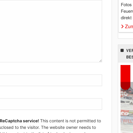
Fotos
Feuer
direkt
Zum
VE
BE
 ReCaptcha service!
This content is not permitted to
sclosed to the visitor. The website owner needs to