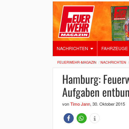
NACHRICHTEN
FAHRZEUGE
FEUERWEHR-MAGAZIN
NACHRICHTEN
Hamburg: Feuer
Aufgaben entbu
von
Timo Jann
,
30. Oktober 2015