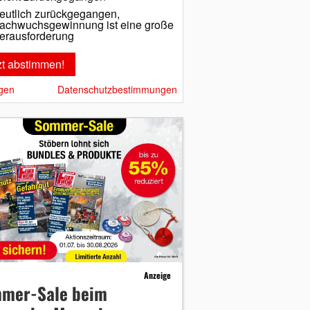
eutlich zurückgegangen,
achwuchsgewinnung ist eine große
erausforderung
gen
Datenschutzbestimmungen
Anzeige
mer-Sale beim