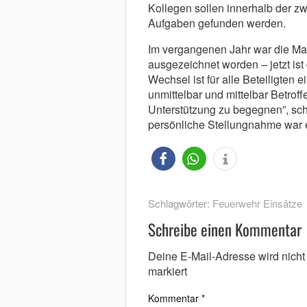
Kollegen sollen innerhalb der 
Aufgaben gefunden werden.
Im vergangenen Jahr war die Man
ausgezeichnet worden – jetzt ist 
Wechsel ist für alle Beteiligten e
unmittelbar und mittelbar Betro
Unterstützung zu begegnen”, sch
persönliche Stellungnahme war er
Schlagwörter:
Feuerwehr Einsätze
Schreibe einen Kommentar
Deine E-Mail-Adresse wird nicht v
markiert
Kommentar
*