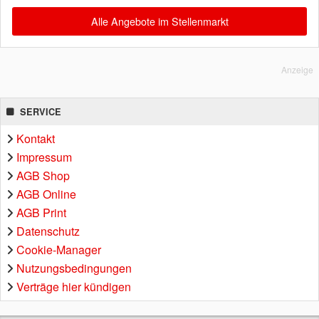
Alle Angebote im Stellenmarkt
Anzeige
SERVICE
Kontakt
Impressum
AGB Shop
AGB Online
AGB Print
Datenschutz
Cookie-Manager
Nutzungsbedingungen
Verträge hier kündigen