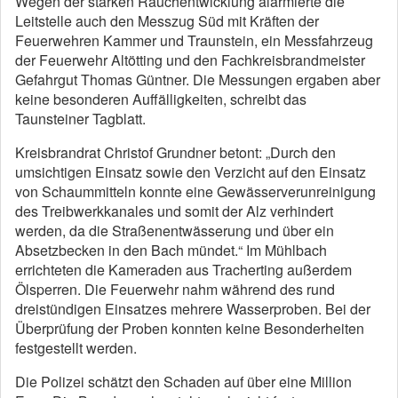
Wegen der starken Rauchentwicklung alarmierte die
Leitstelle auch den Messzug Süd mit Kräften der
Feuerwehren Kammer und Traunstein, ein Messfahrzeug
der Feuerwehr Altötting und den Fachkreisbrandmeister
Gefahrgut Thomas Güntner. Die Messungen ergaben aber
keine besonderen Auffälligkeiten, schreibt das
Taunsteiner Tagblatt.
Kreisbrandrat Christof Grundner betont: „Durch den
umsichtigen Einsatz sowie den Verzicht auf den Einsatz
von Schaummitteln konnte eine Gewässerverunreinigung
des Treibwerkkanales und somit der Alz verhindert
werden, da die Straßenentwässerung und über ein
Absetzbecken in den Bach mündet.“ Im Mühlbach
errichteten die Kameraden aus Tracherting außerdem
Ölsperren. Die Feuerwehr nahm während des rund
dreistündigen Einsatzes mehrere Wasserproben. Bei der
Überprüfung der Proben konnten keine Besonderheiten
festgestellt werden.
Die Polizei schätzt den Schaden auf über eine Million