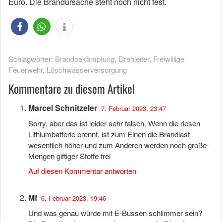
Euro. Die Brandursache steht noch nicht fest.
Schlagwörter:
Brandbekämpfung
,
Drehleiter
,
Freiwillige
Feuerwehr
,
Löschwasserversorgung
Kommentare zu diesem Artikel
Marcel Schnitzeler
7. Februar 2023, 23:47
Sorry, aber das ist leider sehr falsch. Wenn die riesen
Lithiumbatterie brennt, ist zum Einen die Brandlast
wesentlich höher und zum Anderen werden noch große
Mengen giftiger Stoffe frei
Auf diesen Kommentar antworten
Mf
6. Februar 2023, 19:46
Und was genau würde mit E-Bussen schlimmer sein?