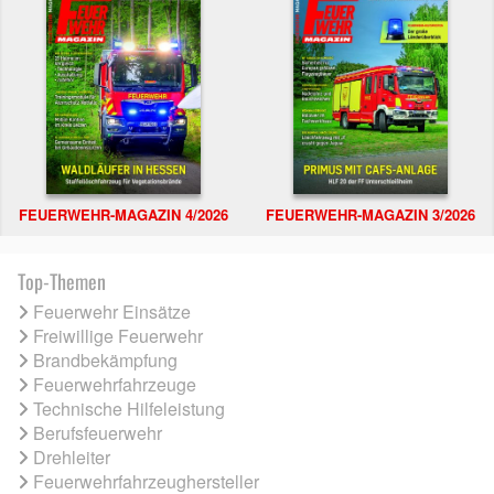
FEUERWEHR-MAGAZIN 4/2026
FEUERWEHR-MAGAZIN 3/2026
Top-Themen
Feuerwehr Einsätze
Freiwillige Feuerwehr
Brandbekämpfung
Feuerwehrfahrzeuge
Technische Hilfeleistung
Berufsfeuerwehr
Drehleiter
Feuerwehrfahrzeughersteller