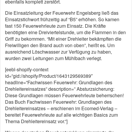
ebenfalls komplett zerstört.
Die Einsatzleitung der Feuerwehr Engelsberg ließ das
Einsatzstichwort frühzeitig auf “B5” erhöhen. So kamen
fast 150 Feuerwehrleute zum Einsatz. Die Kräfte
benötigten eine Dreiviertelstunde, um die Flammen in den
Griff zu bekommen. “Mit einer Drehleiter bekämpften die
Freiwilligen den Brand auch von oben”, heißt es. Um
ausreichend Löschwasser zur Verfügung zu haben,
wurden zwei Leitungen zum Mühlbach verlegt.
[eebl-shopify-context
id=”gid://shopify/Product/1643129569389″
headline=”Fachwissen Feuerwehr: Grundlagen des
Drehleitereinsatzes” description=” Absturzsicherung:
Diese Grundlagen müssen Feuerwehrleute beherrschen!
Das Buch Fachwissen Feuerwehr: Grundlagen des
Drehleitereinsatzes – erschienen im Ecomed-Verlag –
bereitet Feuerwehrleute auf alle wichtigen Basics zum
Thema Drehleitereinsatz vor.”]