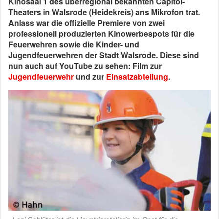
Kinosaal 1 des überregional bekannten Capitol-
Theaters in Walsrode (Heidekreis) ans Mikrofon trat.
Anlass war die offizielle Premiere von zwei
professionell produzierten Kinowerbespots für die
Feuerwehren sowie die Kinder- und
Jugendfeuerwehren der Stadt Walsrode. Diese sind
nun auch auf YouTube zu sehen: Film zur
Jugendfeuerwehr
und zur
Einsatzabteilung
.