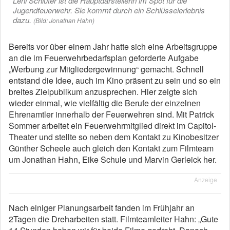
Leni Schlüter ist die Hauptdarstellerin im Spot für die
Jugendfeuerwehr. Sie kommt durch ein Schlüsselerlebnis
dazu.
(Bild: Jonathan Hahn)
Bereits vor über einem Jahr hatte sich eine Arbeitsgruppe
an die im Feuerwehrbedarfsplan geforderte Aufgabe
„Werbung zur Mitgliedergewinnung“ gemacht. Schnell
entstand die Idee, auch im Kino präsent zu sein und so ein
breites Zielpublikum anzusprechen. Hier zeigte sich
wieder einmal, wie vielfältig die Berufe der einzelnen
Ehrenamtler innerhalb der Feuerwehren sind. Mit Patrick
Sommer arbeitet ein Feuerwehrmitglied direkt im Capitol-
Theater und stellte so neben dem Kontakt zu Kinobesitzer
Günther Scheele auch gleich den Kontakt zum Filmteam
um Jonathan Hahn, Eike Schule und Marvin Gerleick her.
Anzeige
Nach einiger Planungsarbeit fanden im Frühjahr an
2Tagen die Dreharbeiten statt. Filmteamleiter Hahn: „Gute