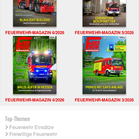
FEUERWEHR-MAGAZIN 6/2026
FEUERWEHR-MAGAZIN 5/2026
FEUERWEHR-MAGAZIN 4/2026
FEUERWEHR-MAGAZIN 3/2026
Top-Themen
Feuerwehr Einsätze
Freiwillige Feuerwehr