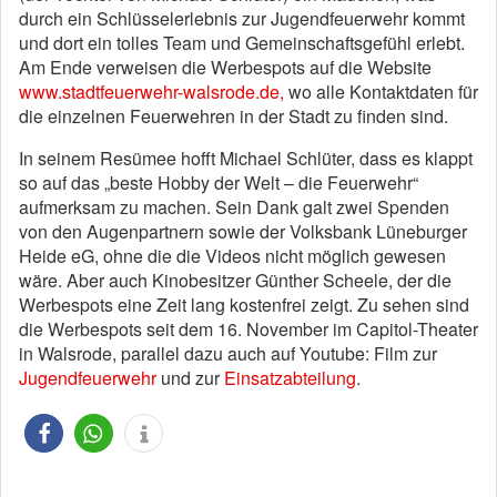
durch ein Schlüsselerlebnis zur Jugendfeuerwehr kommt
und dort ein tolles Team und Gemeinschaftsgefühl erlebt.
Am Ende verweisen die Werbespots auf die Website
www.stadtfeuerwehr-walsrode.de,
wo alle Kontaktdaten für
die einzelnen Feuerwehren in der Stadt zu finden sind.
In seinem Resümee hofft Michael Schlüter, dass es klappt
so auf das „beste Hobby der Welt – die Feuerwehr“
aufmerksam zu machen. Sein Dank galt zwei Spenden
von den Augenpartnern sowie der Volksbank Lüneburger
Heide eG, ohne die die Videos nicht möglich gewesen
wäre. Aber auch Kinobesitzer Günther Scheele, der die
Werbespots eine Zeit lang kostenfrei zeigt. Zu sehen sind
die Werbespots seit dem 16. November im Capitol-Theater
in Walsrode, parallel dazu auch auf Youtube: Film zur
Jugendfeuerwehr
und zur
Einsatzabteilung
.