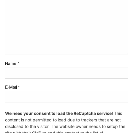
Name
*
E-Mail
*
We need your consent to load the ReCaptcha service!
This
content is not permitted to load due to trackers that are not
disclosed to the visitor. The website owner needs to setup the
site with their CMP to add this content to the list of