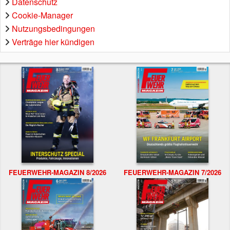
Datenschutz
Cookie-Manager
Nutzungsbedingungen
Verträge hier kündigen
FEUERWEHR-MAGAZIN 8/2026
FEUERWEHR-MAGAZIN 7/2026