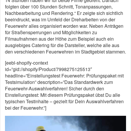
14 Stunden haben wir für beide Filme gedreht. Danach
folgten über 100 Stunden Schnitt, Tonanpassungen,
Nachbearbeitung und Rendering.“ Er zeigte sich sichtlich
beeindruckt, was im Umfeld der Dreharbeiten von der
Feuerwehr alles organisiert worden war. Neben Anträgen
für Straßensperrungen und Möglichkeiten zu
Filmaufnahmen aus der Höhe zum Beispiel auch ein
ausgiebiges Catering für die Darsteller, welche alle aus
den verschiedenen Feuerwehren im Stadtgebiet stammen.
[eebl-shopify-context
id=”gid://shopify/Product/7998275125513″
headline=”Einstellungstest Feuerwehr: Prüfungspaket mit
Testsimulation” description=”Das Standardwerk zum
Feuerwehr-Auswahlverfahren! Sicher durch den
Einstellungstest: Mit diesem Prüfungspaket übst Du alle
typischen Testinhalte – gezielt für Dein Auswahlverfahren
bei der Feuerwehr.”]