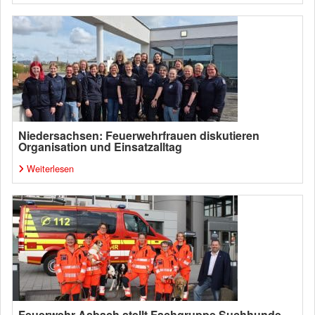
Niedersachsen: Feuerwehrfrauen diskutieren
Organisation und Einsatzalltag
Weiterlesen
Feuerwehr Asbach stellt Fachgruppe Suchhunde