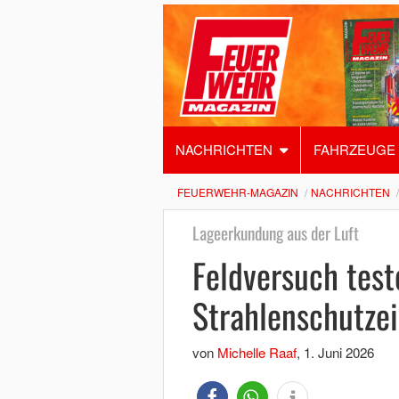
NACHRICHTEN
FAHRZEUGE
FEUERWEHR-MAGAZIN
NACHRICHTEN
Lageerkundung aus der Luft
Feldversuch tes
Strahlenschutzei
von
Michelle Raaf
,
1. Juni 2026