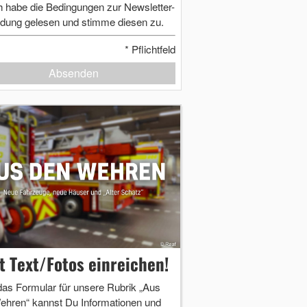
h habe die Bedingungen zur Newsletter-
dung gelesen und stimme diesen zu.
*
Pflichtfeld
Absenden
zt Text/Fotos einreichen!
das Formular für unsere Rubrik „Aus
ehren“ kannst Du Informationen und