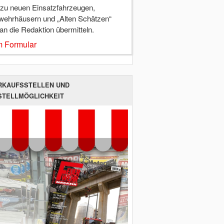
 zu neuen Einsatzfahrzeugen,
wehrhäusern und „Alten Schätzen“
 an die Redaktion übermitteln.
 Formular
RKAUFSSTELLEN UND
STELLMÖGLICHKEIT