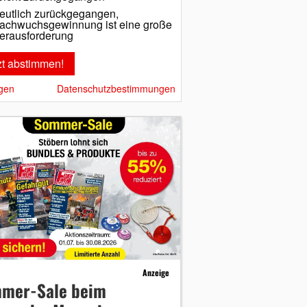
eutlich zurückgegangen,
achwuchsgewinnung ist eine große
erausforderung
gen
Datenschutzbestimmungen
Anzeige
mer-Sale beim