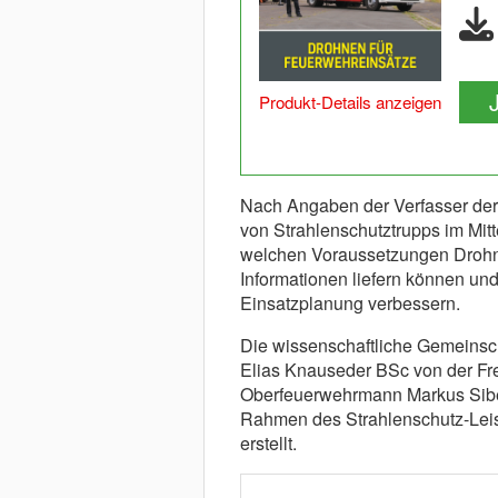
Produkt-Details anzeigen
Nach Angaben der Verfasser der w
von Strahlenschutztrupps im Mitt
welchen Voraussetzungen Drohnen
Informationen liefern können un
Einsatzplanung verbessern.
Die wissenschaftliche Gemeinsc
Elias Knauseder BSc von der Frei
Oberfeuerwehrmann Markus Siber
Rahmen des Strahlenschutz-Lei
erstellt.