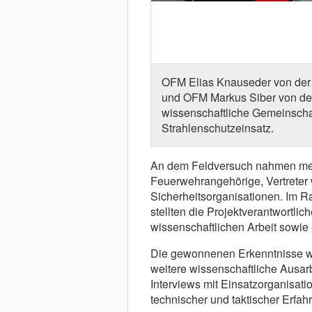
OFM Elias Knauseder von der Fr
und OFM Markus Siber von der
wissenschaftliche Gemeinsch
Strahlenschutzeinsatz.
An dem Feldversuch nahmen mehr
Feuerwehrangehörige, Vertreter 
Sicherheitsorganisationen. Im Ra
stellten die Projektverantwortli
wissenschaftlichen Arbeit sowie
Die gewonnenen Erkenntnisse we
weitere wissenschaftliche Ausar
Interviews mit Einsatzorganisat
technischer und taktischer Erfa