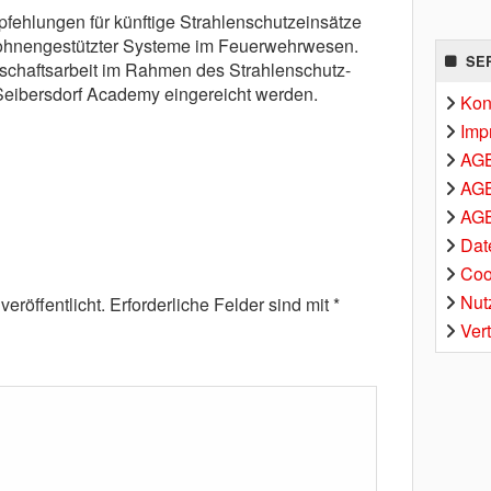
fehlungen für künftige Strahlenschutzeinsätze
rohnengestützter Systeme im Feuerwehrwesen.
SE
schaftsarbeit im Rahmen des Strahlenschutz-
Seibersdorf Academy eingereicht werden.
Kon
Imp
AG
AGB
AGB
Dat
Coo
Nut
eröffentlicht.
Erforderliche Felder sind mit
*
Ver