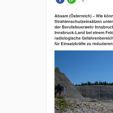
Absam (Österreich) – Wie kön
Strahlenschutzeinsätzen unter
der Berufsfeuerwehr Innsbruc
Innsbruck-Land bei einem Feldve
radiologische Gefahrenbereich
für Einsatzkräfte zu reduzieren