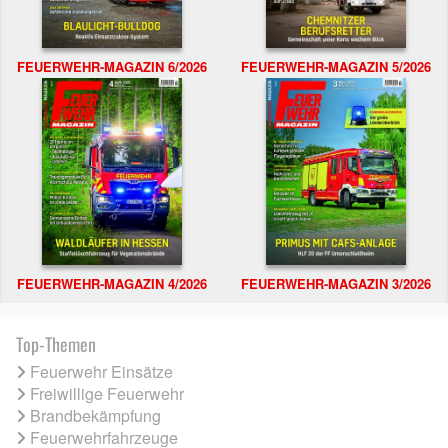
FEUERWEHR-MAGAZIN 6/2026
FEUERWEHR-MAGAZIN 5/2026
FEUERWEHR-MAGAZIN 4/2026
FEUERWEHR-MAGAZIN 3/2026
Top-Themen
Feuerwehr Einsätze
Freiwillige Feuerwehr
Brandbekämpfung
Feuerwehrfahrzeuge