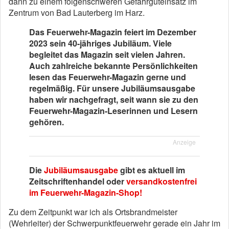
dann zu einem folgenschweren Gefahrguteinsatz im
Zentrum von Bad Lauterberg im Harz.
Das Feuerwehr-Magazin feiert im Dezember
2023 sein 40-jähriges Jubiläum. Viele
begleitet das Magazin seit vielen Jahren.
Auch zahlreiche bekannte Persönlichkeiten
lesen das Feuerwehr-Magazin gerne und
regelmäßig. Für unsere Jubiläumsausgabe
haben wir nachgefragt, seit wann sie zu den
Feuerwehr-Magazin-Leserinnen und Lesern
gehören.
Anzeige
Die
Jubiläumsausgabe
gibt es aktuell im
Zeitschriftenhandel oder
versandkostenfrei
im Feuerwehr-Magazin-Shop!
Zu dem Zeitpunkt war ich als Ortsbrandmeister
(Wehrleiter) der Schwerpunktfeuerwehr gerade ein Jahr im