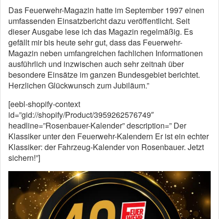
Das Feuerwehr-Magazin hatte im September 1997 einen
umfassenden Einsatzbericht dazu veröffentlicht. Seit
dieser Ausgabe lese ich das Magazin regelmäßig. Es
gefällt mir bis heute sehr gut, dass das Feuerwehr-
Magazin neben umfangreichen fachlichen Informationen
ausführlich und inzwischen auch sehr zeitnah über
besondere Einsätze im ganzen Bundesgebiet berichtet.
Herzlichen Glückwunsch zum Jubiläum.”
[eebl-shopify-context
id=”gid://shopify/Product/3959262576749″
headline=”Rosenbauer-Kalender” description=” Der
Klassiker unter den Feuerwehr-Kalendern Er ist ein echter
Klassiker: der Fahrzeug-Kalender von Rosenbauer. Jetzt
sichern!”]