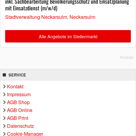
inkl. Sachbearbeitung Bevölkerungsschutz und Einsatzplanung
mit Einsatzdienst (m/w/d)
Stadtverwaltung Neckarsulm, Neckarsulm
Alle Angebote im Stellenmarkt
Anzeige
SERVICE
Kontakt
Impressum
AGB Shop
AGB Online
AGB Print
Datenschutz
Cookie-Manager