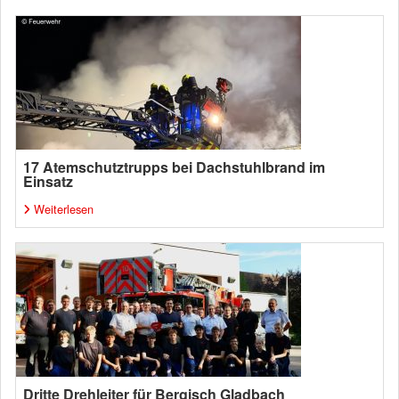
17 Atemschutztrupps bei Dachstuhlbrand im
Einsatz
Weiterlesen
Dritte Drehleiter für Bergisch Gladbach