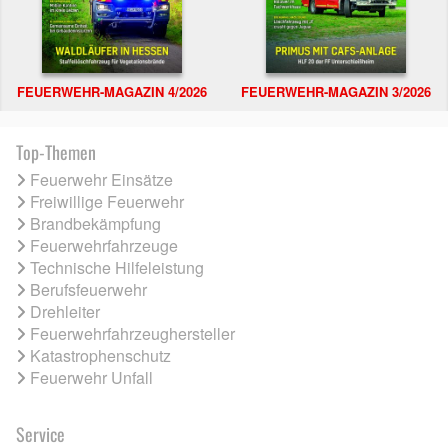
FEUERWEHR-MAGAZIN 4/2026
FEUERWEHR-MAGAZIN 3/2026
Top-Themen
Feuerwehr Einsätze
Freiwillige Feuerwehr
Brandbekämpfung
Feuerwehrfahrzeuge
Technische Hilfeleistung
Berufsfeuerwehr
Drehleiter
Feuerwehrfahrzeughersteller
Katastrophenschutz
Feuerwehr Unfall
Service