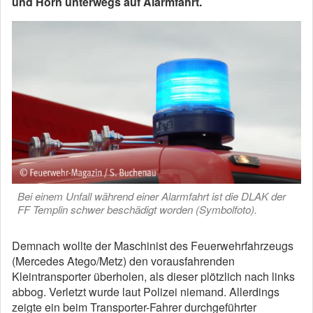
und Horn unterwegs auf Alarmfahrt.
Bei einem Unfall während einer Alarmfahrt ist die DLAK der
FF Templin schwer beschädigt worden (Symbolfoto).
Demnach wollte der Maschinist des Feuerwehrfahrzeugs
(Mercedes Atego/Metz) den vorausfahrenden
Kleintransporter überholen, als dieser plötzlich nach links
abbog. Verletzt wurde laut Polizei niemand. Allerdings
zeigte ein beim Transporter-Fahrer durchgeführter