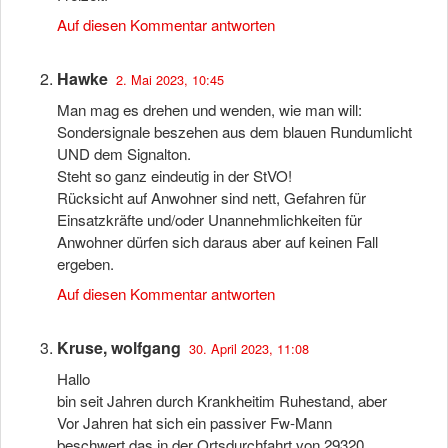
Auf diesen Kommentar antworten
Hawke
2. Mai 2023, 10:45
Man mag es drehen und wenden, wie man will:
Sondersignale beszehen aus dem blauen Rundumlicht
UND dem Signalton.
Steht so ganz eindeutig in der StVO!
Rücksicht auf Anwohner sind nett, Gefahren für
Einsatzkräfte und/oder Unannehmlichkeiten für
Anwohner dürfen sich daraus aber auf keinen Fall
ergeben.
Auf diesen Kommentar antworten
Kruse, wolfgang
30. April 2023, 11:08
Hallo
bin seit Jahren durch Krankheitim Ruhestand, aber
Vor Jahren hat sich ein passiver Fw-Mann
beschwert,das in der Ortsdurchfahrt von 29320