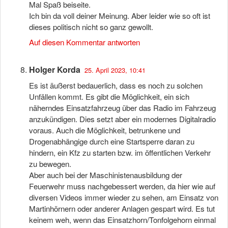
Mal Spaß beiseite.
Ich bin da voll deiner Meinung. Aber leider wie so oft ist
dieses politisch nicht so ganz gewollt.
Auf diesen Kommentar antworten
Holger Korda
25. April 2023, 10:41
Es ist äußerst bedauerlich, dass es noch zu solchen
Unfällen kommt. Es gibt die Möglichkeit, ein sich
näherndes Einsatzfahrzeug über das Radio im Fahrzeug
anzukündigen. Dies setzt aber ein modernes Digitalradio
voraus. Auch die Möglichkeit, betrunkene und
Drogenabhängige durch eine Startsperre daran zu
hindern, ein Kfz zu starten bzw. im öffentlichen Verkehr
zu bewegen.
Aber auch bei der Maschinistenausbildung der
Feuerwehr muss nachgebessert werden, da hier wie auf
diversen Videos immer wieder zu sehen, am Einsatz von
Martinhörnern oder anderer Anlagen gespart wird. Es tut
keinem weh, wenn das Einsatzhorn/Tonfolgehorn einmal