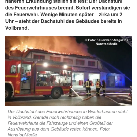
näheren Erkundung stellen sie fest: Der Dachstuhl
des Feuerwehrhauses brennt. Sofort verständigen sie
die Feuerwehr. Wenige Minuten später – zirka um 2
Uhr – steht der Dachstuhl des Gebäudes bereits in
Vollbrand.
Der Dachstuhl des Feuerwehrhauses in Wusterhausen steht
in Vollbrand. Gerade noch rechtzeitig haben die
Feuerwehrleute die Fahrzeuge und einen Großteil der
Ausrüstung aus dem Gebäude retten können. Foto:
NonstopMedia