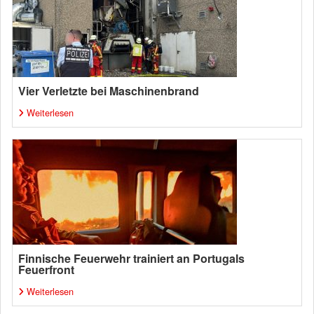
Vier Verletzte bei Maschinenbrand
Weiterlesen
Finnische Feuerwehr trainiert an Portugals
Feuerfront
Weiterlesen