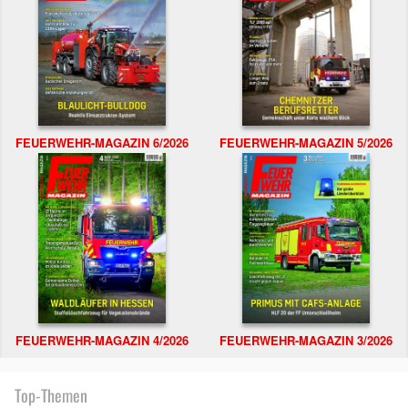
FEUERWEHR-MAGAZIN 6/2026
FEUERWEHR-MAGAZIN 5/2026
FEUERWEHR-MAGAZIN 4/2026
FEUERWEHR-MAGAZIN 3/2026
Top-Themen