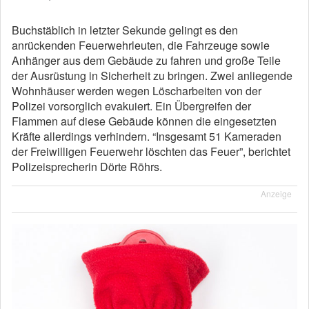
Buchstäblich in letzter Sekunde gelingt es den
anrückenden Feuerwehrleuten, die Fahrzeuge sowie
Anhänger aus dem Gebäude zu fahren und große Teile
der Ausrüstung in Sicherheit zu bringen. Zwei anliegende
Wohnhäuser werden wegen Löscharbeiten von der
Polizei vorsorglich evakuiert. Ein Übergreifen der
Flammen auf diese Gebäude können die eingesetzten
Kräfte allerdings verhindern. “Insgesamt 51 Kameraden
der Freiwilligen Feuerwehr löschten das Feuer”, berichtet
Polizeisprecherin Dörte Röhrs.
Anzeige