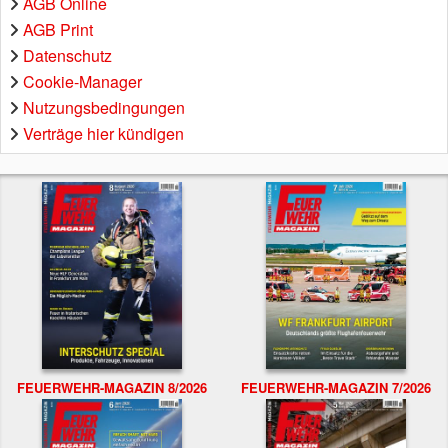
AGB Online
AGB Print
Datenschutz
Cookie-Manager
Nutzungsbedingungen
Verträge hier kündigen
FEUERWEHR-MAGAZIN 8/2026
FEUERWEHR-MAGAZIN 7/2026