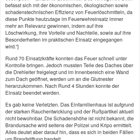
befasst sich mit der ökonomischen, ökologischen sowie
schadenstechnischen Effizienz von Feuerlöschmitteln, da
diese Punkte heutzutage im Feuerwehreinsatz immer
mehr an Relevanz gewinnen, indem auf ihre
Löschwirkung, ihre Vorteile und Nachteile, sowie auf ihre
Besonderheiten im praktischen Einsatz eingegangen
wird.”]
Rund 70 Einsatzkräfte konnten das Feuer schnell unter
Kontrolle bringen. Jedoch mussten Teile des Daches über
die Drehleiter freigelegt und im Innenbereich eine Wand
zum Dach geöffnet, werden um an die Glutnester
heranzukommen. Nach Rund 4 Stunden konnte der
Einsatz beendet werden.
Es gab keine Verletzten. Das Einfamilienhaus ist aufgrund
der starken Rauchentwicklung und der Rußpartikel aktuell
nicht bewohnbar. Die Schadenshöhe ist nicht bekannt, die
Brandursache wird seitens der Polizei und Kripo ermittelt.
Alles deutet aber darauf hin, dass es sich in beiden Fällen
um Brandstiftung handelt.