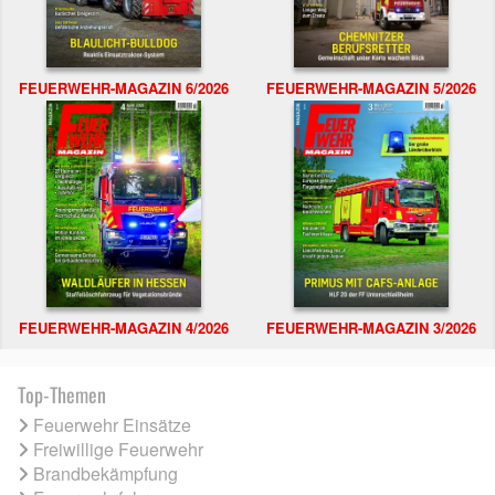
FEUERWEHR-MAGAZIN 6/2026
FEUERWEHR-MAGAZIN 5/2026
FEUERWEHR-MAGAZIN 4/2026
FEUERWEHR-MAGAZIN 3/2026
Top-Themen
Feuerwehr Einsätze
Freiwillige Feuerwehr
Brandbekämpfung