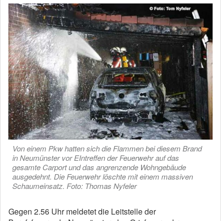
Von einem Pkw hatten sich die Flammen bei diesem Brand
in Neumünster vor EIntreffen der Feuerwehr auf das
gesamte Carport und das angrenzende Wohngebäude
ausgedehnt. Die Feuerwehr löschte mit einem massiven
Schaumeinsatz. Foto: Thomas Nyfeler
Gegen 2.56 Uhr meldetet die Leitstelle der