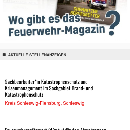
AKTUELLE STELLENANZEIGEN
Sachbearbeiter*in Katastrophenschutz und
Krisenmanagement im Sachgebiet Brand- und
Katastrophenschutz
Kreis Schleswig-Flensburg, Schleswig
Feuerwehrgerätewart (d/m/w) für den Abwehrenden