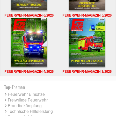
FEUERWEHR-MAGAZIN 6/2026
FEUERWEHR-MAGAZIN 5/2026
FEUERWEHR-MAGAZIN 4/2026
FEUERWEHR-MAGAZIN 3/2026
Top-Themen
Feuerwehr Einsätze
Freiwillige Feuerwehr
Brandbekämpfung
Technische Hilfeleistung