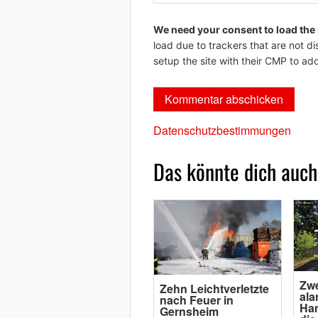
We need your consent to load the
load due to trackers that are not di
setup the site with their CMP to add
Datenschutzbestimmungen
Das könnte dich auch
Zwe
Zehn Leichtverletzte
ala
nach Feuer in
Ha
Gernsheim