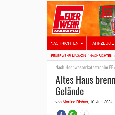
NACHRICHTEN
FAHRZEUGE
FEUERWEHR-MAGAZIN
NACHRICHTEN
Nach Hochwasserkatastrophe FF e
Altes Haus bren
Gelände
von
Martina Richter
,
10. Juni 2024