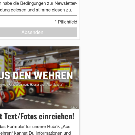
h habe die Bedingungen zur Newsletter-
dung gelesen und stimme diesen zu.
*
Pflichtfeld
Absenden
zt Text/Fotos einreichen!
das Formular für unsere Rubrik „Aus
ehren“ kannst Du Informationen und