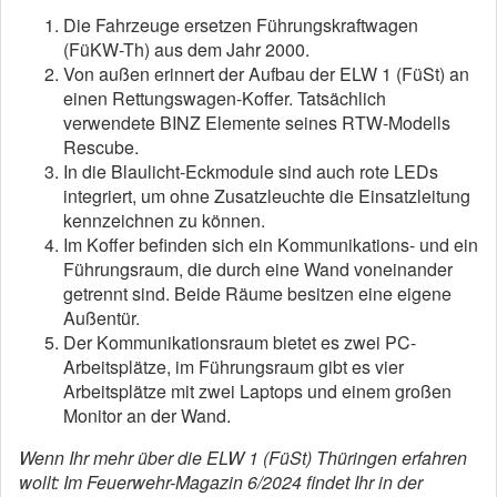
Die Fahrzeuge ersetzen Führungskraftwagen
(FüKW-Th) aus dem Jahr 2000.
Von außen erinnert der Aufbau der ELW 1 (FüSt) an
einen Rettungswagen-Koffer. Tatsächlich
verwendete BINZ Elemente seines RTW-Modells
Rescube.
In die Blaulicht-Eckmodule sind auch rote LEDs
integriert, um ohne Zusatzleuchte die Einsatzleitung
kennzeichnen zu können.
Im Koffer befinden sich ein Kommunikations- und ein
Führungsraum, die durch eine Wand voneinander
getrennt sind. Beide Räume besitzen eine eigene
Außentür.
Der Kommunikationsraum bietet es zwei PC-
Arbeitsplätze, im Führungsraum gibt es vier
Arbeitsplätze mit zwei Laptops und einem großen
Monitor an der Wand.
Wenn Ihr mehr über die ELW 1 (FüSt) Thüringen erfahren
wollt: Im Feuerwehr-Magazin 6/2024 findet Ihr in der