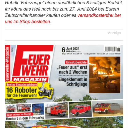
Rubrik “Fahrzeuge” einen ausführlichen 5-seitigen Bericht.
Ihr könnt das Heft noch bis zum 27. Juni 2024 bei Eurem
Zeitschriftenhändler kaufen oder es
versandkostenfrei bei
uns im Shop bestellen
.
Anzeige