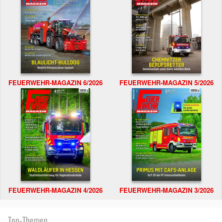
FEUERWEHR-MAGAZIN 6/2026
FEUERWEHR-MAGAZIN 5/2026
FEUERWEHR-MAGAZIN 4/2026
FEUERWEHR-MAGAZIN 3/2026
Top-Themen