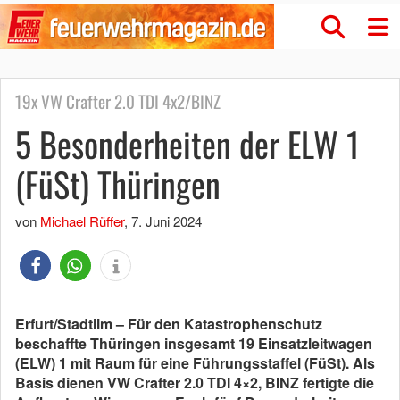
19x VW Crafter 2.0 TDI 4x2/BINZ
5 Besonderheiten der ELW 1
(FüSt) Thüringen
von
Michael Rüffer
,
7. Juni 2024
Erfurt/Stadtilm – Für den Katastrophenschutz
beschaffte Thüringen insgesamt 19 Einsatzleitwagen
(ELW) 1 mit Raum für eine Führungsstaffel (FüSt). Als
Basis dienen VW Crafter 2.0 TDI 4×2, BINZ fertigte die