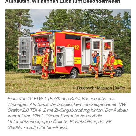
Aufbauten. Wir nennen Euch fünf Besonderheiten.
Einer von 19 ELW 1 (FüSt) des Katastrophenschutzes
Thüringen. Als Basis der baugleichen Fahrzeuge dienen VW
Crafter 2.0 TDI 4×2 mit Zwillingsbereifung hinten. Der Aufbau
stammt von BINZ. Dieses Exemplar besetzt die
Unterstützungsgruppe Örtliche Einsatzleitung der FF
Stadtilm-Stadtmitte (Ilm-Kreis).