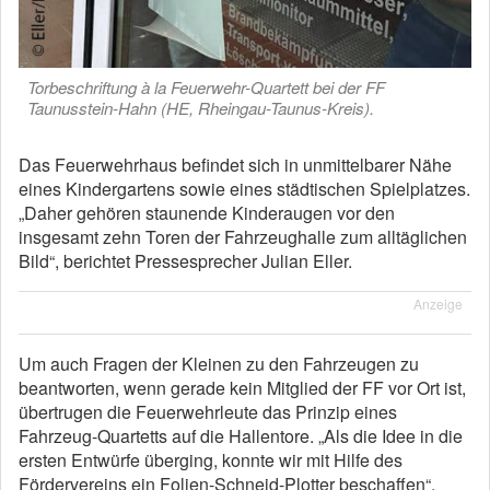
Torbeschriftung à la Feuerwehr-Quartett bei der FF
Taunusstein-Hahn (HE, Rheingau-Taunus-Kreis).
Das Feuerwehrhaus befindet sich in unmittelbarer Nähe
eines Kindergartens sowie eines städtischen Spielplatzes.
„Daher gehören staunende Kinderaugen vor den
insgesamt zehn Toren der Fahrzeughalle zum alltäglichen
Bild“, berichtet Pressesprecher Julian Eller.
Anzeige
Um auch Fragen der Kleinen zu den Fahrzeugen zu
beantworten, wenn gerade kein Mitglied der FF vor Ort ist,
übertrugen die Feuerwehrleute das Prinzip eines
Fahrzeug-Quartetts auf die Hallentore. „Als die Idee in die
ersten Entwürfe überging, konnte wir mit Hilfe des
Fördervereins ein Folien-Schneid-Plotter beschaffen“,