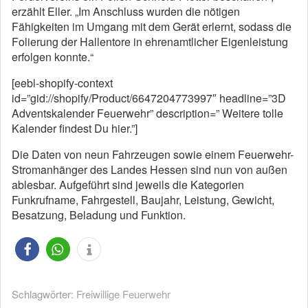
erzählt Eller. „Im Anschluss wurden die nötigen
Fähigkeiten im Umgang mit dem Gerät erlernt, sodass die
Folierung der Hallentore in ehrenamtlicher Eigenleistung
erfolgen konnte.“
[eebl-shopify-context
id=”gid://shopify/Product/6647204773997″ headline=”3D
Adventskalender Feuerwehr” description=” Weitere tolle
Kalender findest Du hier.”]
Die Daten von neun Fahrzeugen sowie einem Feuerwehr-
Stromanhänger des Landes Hessen sind nun von außen
ablesbar. Aufgeführt sind jeweils die Kategorien
Funkrufname, Fahrgestell, Baujahr, Leistung, Gewicht,
Besatzung, Beladung und Funktion.
Schlagwörter:
Freiwillige Feuerwehr