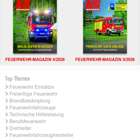
FEUERWEHR-MAGAZIN 4/2026
FEUERWEHR-MAGAZIN 3/2026
Top-Themen
Feuerwehr Einsätze
Freiwillige Feuerwehr
Brandbekämpfung
Feuerwehrfahrzeuge
Technische Hilfeleistung
Berufsfeuerwehr
Drehleiter
Feuerwehrfahrzeughersteller