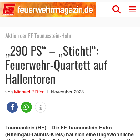
Aktion der FF Taunusstein-Hahn
„290 PS“ – „Sticht!“:
Feuerwehr-Quartett auf
Hallentoren
von
Michael Rüffer
,
1. November 2023
Taunusstein (HE) – Die FF Taunusstein-Hahn
(Rheingau-Taunus-Kreis) hat sich eine ungewöhnliche