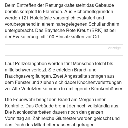
Beim Eintreffen der Rettungskräfte steht das Gebäude
bereits komplett in Flammen. Aus Sicherheitsgründen
werden 121 Hotelgäste vorsorglich evakuiert und
vorübergehend in einem nahegelegenen Schullandheim
untergebracht. Das Bayrische Rote Kreuz (BRK) ist bei
der Evakuierung mit 100 Einsatzkräften vor Ort.
Anzeige
Laut Polizeiangaben werden fünf Menschen leicht bis
mittelschwer verletzt. Sie erleiden Brand- und
Rauchgasvergiftungen. Zwei Angestellte springen aus
dem Fenster und ziehen sich dabei Knochenverletzungen
zu. Alle Verletzten kommen in umliegende Krankenhäuser.
Die Feuerwehr bringt den Brand am Morgen unter
Kontrolle. Das Gebäude brennt dennoch vollständig aus.
Die Nachlöscharbeiten dauern noch den ganzen
Vormittag an. Zahlreiche Glutnester werden gelöscht und
das Dach des Mitarbeiterhauses abgetragen.