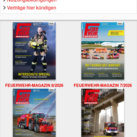
Verträge hier kündigen
FEUERWEHR-MAGAZIN 8/2026
FEUERWEHR-MAGAZIN 7/2026