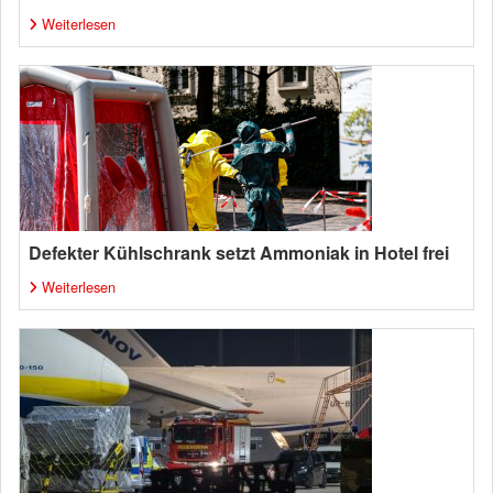
Weiterlesen
Defekter Kühlschrank setzt Ammoniak in Hotel frei
Weiterlesen