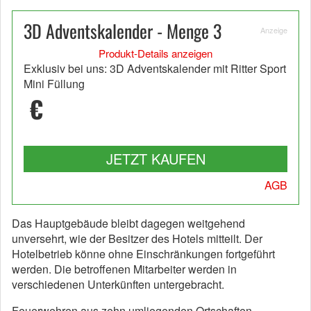
3D Adventskalender - Menge 3
Anzeige
Produkt-Details anzeigen
Exklusiv bei uns: 3D Adventskalender mit Ritter Sport
Mini Füllung
€
JETZT KAUFEN
AGB
Das Hauptgebäude bleibt dagegen weitgehend
unversehrt, wie der Besitzer des Hotels mitteilt. Der
Hotelbetrieb könne ohne Einschränkungen fortgeführt
werden. Die betroffenen Mitarbeiter werden in
verschiedenen Unterkünften untergebracht.
Feuerwehren aus zehn umliegenden Ortschaften,