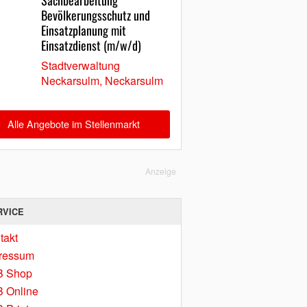
Sachbearbeitung
Bevölkerungsschutz und
Einsatzplanung mit
Einsatzdienst (m/w/d)
Stadtverwaltung
Neckarsulm, Neckarsulm
Alle Angebote im Stellenmarkt
Anzeige
RVICE
takt
ressum
B Shop
 Online