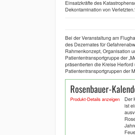
Einsatzkräfte des Katastrophensc
Dekontamination von Verletzten.
Bei der Veranstaltung am Flughaf
des Dezernates für Gefahrenabw
Rahmenkonzept, Organisation un
Patiententransportgruppe der „M
präsentierten die Kreise Herford
Patiententransportgruppen der M
Rosenbauer-Kalend
Der 
Produkt-Details anzeigen
ist e
ausv
Rose
Jahr
Feue