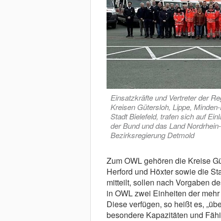
Einsatzkräfte und Vertreter der 
Kreisen Gütersloh, Lippe, Minden
Stadt Bielefeld, trafen sich auf E
der Bund und das Land Nordrhein-W
Bezirksregierung Detmold
Zum OWL gehören die Kreise Güt
Herford und Höxter sowie die Sta
mitteilt, sollen nach Vorgaben 
in OWL zwei Einheiten der mehr
Diese verfügen, so heißt es, „üb
besondere Kapazitäten und Fähig