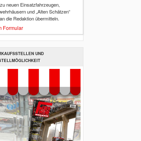
 zu neuen Einsatzfahrzeugen,
wehrhäusern und „Alten Schätzen“
 an die Redaktion übermitteln.
 Formular
RKAUFSSTELLEN UND
STELLMÖGLICHKEIT