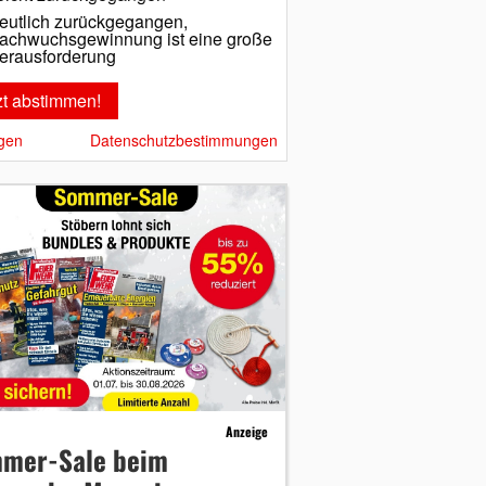
eutlich zurückgegangen,
achwuchsgewinnung ist eine große
erausforderung
gen
Datenschutzbestimmungen
Anzeige
mer-Sale beim