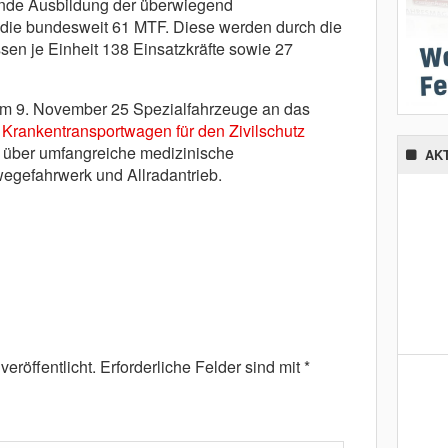
ende Ausbildung der überwiegend
r die bundesweit 61 MTF. Diese werden durch die
sen je Einheit 138 Einsatzkräfte sowie 27
am 9. November 25 Spezialfahrzeuge an das
 Krankentransportwagen für den Zivilschutz
n über umfangreiche medizinische
AK
wegefahrwerk und Allradantrieb.
eröffentlicht.
Erforderliche Felder sind mit
*