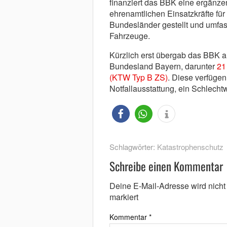
finanziert das BBK eine ergänz
ehrenamtlichen Einsatzkräfte fü
Bundesländer gestellt und umfas
Fahrzeuge.
Kürzlich erst übergab das BBK 
Bundesland Bayern, darunter
21
(KTW Typ B ZS)
. Diese verfüge
Notfallausstattung, ein Schlecht
Schlagwörter:
Katastrophenschutz
Schreibe einen Kommentar
Deine E-Mail-Adresse wird nicht v
markiert
Kommentar
*