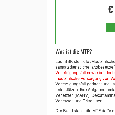
€
Was ist die MTF?
Laut BBK stellt die „Medizinische
sanitätsdienstliche, arztbesetzte
Verteidigungsfall sowie bei der
medizinische Versorgung von Verl
Verteidigungsfall gedacht und ka
unterstützen. Ihre Aufgaben umf
Verletzten (MANV), Dekontaminat
Verletzten und Erkrankten.
Der Bund stattet die MTF dafür 