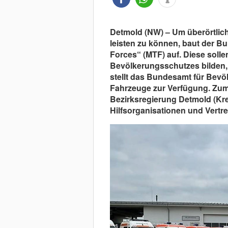
Detmold (NW) – Um überörtliche
leisten zu können, baut der B
Forces“ (MTF) auf. Diese solle
Bevölkerungsschutzes bilden,
stellt das Bundesamt für Bev
Fahrzeuge zur Verfügung. Zum
Bezirksregierung Detmold (Kre
Hilfsorganisationen und Vertre