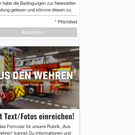
h habe die Bedingungen zur Newsletter-
dung gelesen und stimme diesen zu.
*
Pflichtfeld
Absenden
zt Text/Fotos einreichen!
das Formular für unsere Rubrik „Aus
ehren“ kannst Du Informationen und