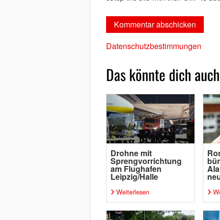
Datenschutzbestimmungen
Das könnte dich auch
Drohne mit
Ro
Sprengvorrichtung
bün
am Flughafen
Ala
Leipzig/Halle
neu
Weiterlesen
We