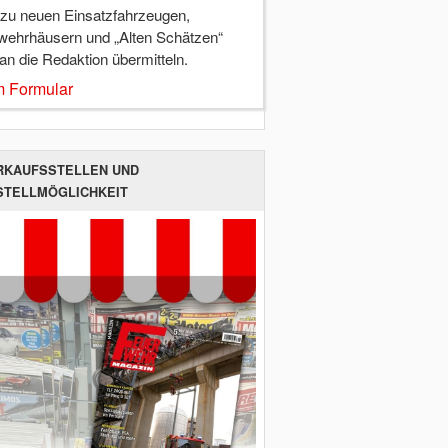
 zu neuen Einsatzfahrzeugen,
wehrhäusern und „Alten Schätzen“
 an die Redaktion übermitteln.
 Formular
RKAUFSSTELLEN UND
STELLMÖGLICHKEIT