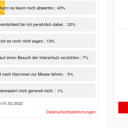
ch kann es kaum noch abwarten.: 43%
inlichkeit bin ich persönlich dabei. : 32%
 ich es noch nicht sagen.: 13%
auf einen Besuch der Interschutz verzichten.: 7%
cht nach Hannover zur Messe fahren. : 5%
nteressiert mich generell nicht. : 1%
m 01.02.2022
Datenschutzbestimmungen