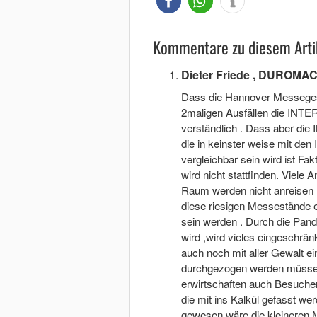
Kommentare zu diesem Arti
Dieter Friede , DUROMA
Dass die Hannover Messegesell
2maligen Ausfällen die INTE
verständlich . Dass aber di
die in keinster weise mit 
vergleichbar sein wird ist Fak
wird nicht stattfinden. Viele
Raum werden nicht anreisen .
diese riesigen Messestände e
sein werden . Durch die Pande
wird ,wird vieles eingeschrä
auch noch mit aller Gewalt e
durchgezogen werden müssen 
erwirtschaften auch Besucher
die mit ins Kalkül gefasst we
gewesen wäre die kleineren 