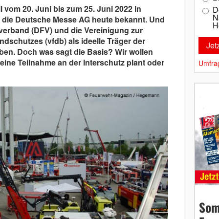
l vom 20. Juni bis zum 25. Juni 2022 in
D
N
b die Deutsche Messe AG heute bekannt. Und
H
erband (DFV) und die Vereinigung zur
schutzes (vfdb) als ideelle Träger der
en. Doch was sagt die Basis? Wir wollen
eine Teilnahme an der Interschutz plant oder
Umfra
Som