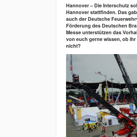
Hannover – Die Interschutz sol
Hannover stattfinden. Das ga
auch der Deutsche Feuerwehrv
Förderung des Deutschen Brand
Messe unterstützen das Vorhab
von euch gerne wissen, ob ihr 
nicht?