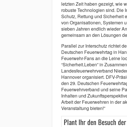
letzten Zeit haben gezeigt, wie 
robuste Technologien sind. Die I
Schutz, Rettung und Sicherheit e
von Organisationen, Systemen u
sieben Jahren endlich wieder A
gemeinsam an den Lösungen der 
Parallel zur Interschutz richtet
Deutschen Feuerwehrtag in Hann
Feuerwehr-Fans an die Leine loc
“Sicherheit.Leben” in Zusammen
Landesfeuerwehrverband Nieder
Hannover organisiert. DFV-Präsid
den 29. Deutschen Feuerwehrtag
Feuerwehrverband und seine Part
Inhalten und Zukunftsperspektiv
Arbeit der Feuerwehren in der ak
Veranstaltung bieten!”
Plant Ihr den Besuch der