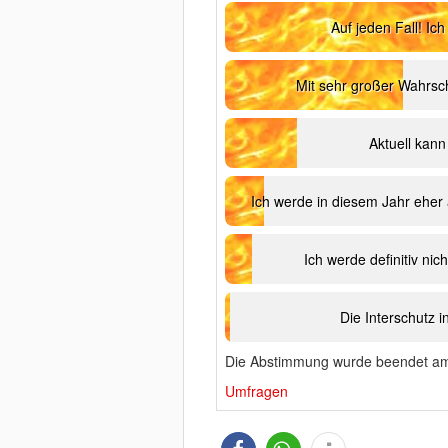
Auf jeden Fall! I
Mit sehr großer Wahrsche
Aktuell kann
Ich werde in diesem Jahr eher 
Ich werde definitiv ni
Die Interschutz i
Die Abstimmung wurde beendet a
Umfragen