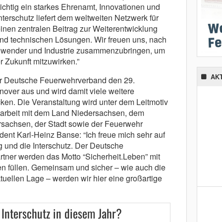
wichtig ein starkes Ehrenamt, Innovationen und
nterschutz liefert dem weltweiten Netzwerk für
inen zentralen Beitrag zur Weiterentwicklung
nd technischen Lösungen. Wir freuen uns, nach
nwender und Industrie zusammenzubringen, um
Zukunft mitzuwirken.”
AK
 der Deutsche Feuerwehrverband den 29.
over aus und wird damit viele weitere
ken. Die Veranstaltung wird unter dem Leitmotiv
arbeit mit dem Land Niedersachsen, dem
sachsen, der Stadt sowie der Feuerwehr
ent Karl-Heinz Banse: “Ich freue mich sehr auf
 und die Interschutz. Der Deutsche
ner werden das Motto “Sicherheit.Leben” mit
en füllen. Gemeinsam und sicher – wie auch die
tuellen Lage – werden wir hier eine großartige
 Interschutz in diesem Jahr?