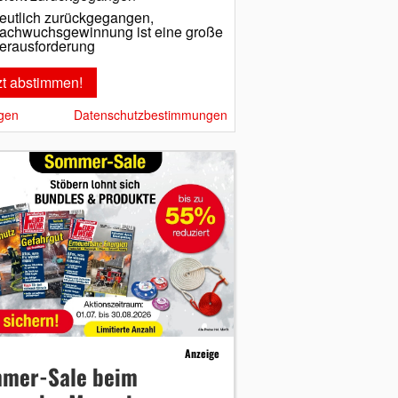
eutlich zurückgegangen,
achwuchsgewinnung ist eine große
erausforderung
gen
Datenschutzbestimmungen
Anzeige
mer-Sale beim