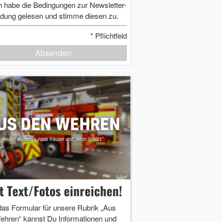
h habe die Bedingungen zur Newsletter-
dung gelesen und stimme diesen zu.
*
Pflichtfeld
Absenden
zt Text/Fotos einreichen!
das Formular für unsere Rubrik „Aus
ehren“ kannst Du Informationen und