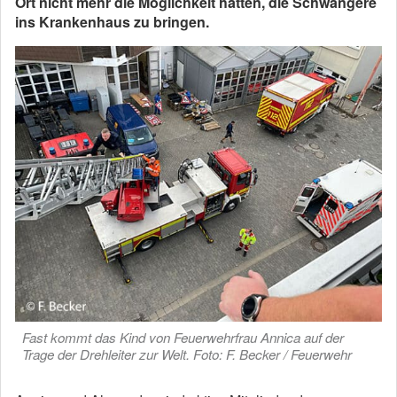
Ort nicht mehr die Möglichkeit hatten, die Schwangere
ins Krankenhaus zu bringen.
Fast kommt das Kind von Feuerwehrfrau Annica auf der
Trage der Drehleiter zur Welt. Foto: F. Becker / Feuerwehr