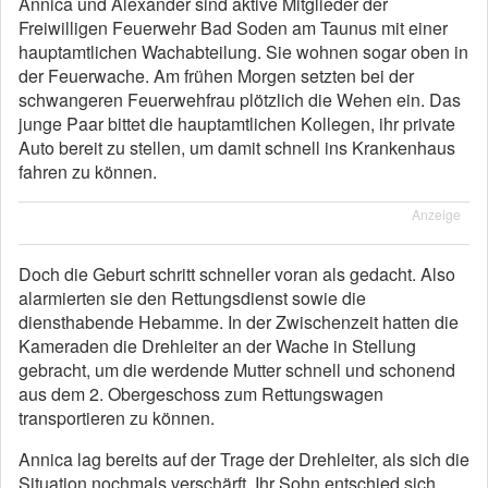
Annica und Alexander sind aktive Mitglieder der
Freiwilligen Feuerwehr Bad Soden am Taunus mit einer
hauptamtlichen Wachabteilung. Sie wohnen sogar oben in
der Feuerwache. Am frühen Morgen setzten bei der
schwangeren Feuerwehfrau plötzlich die Wehen ein. Das
junge Paar bittet die hauptamtlichen Kollegen, ihr private
Auto bereit zu stellen, um damit schnell ins Krankenhaus
fahren zu können.
Anzeige
Doch die Geburt schritt schneller voran als gedacht. Also
alarmierten sie den Rettungsdienst sowie die
diensthabende Hebamme. In der Zwischenzeit hatten die
Kameraden die Drehleiter an der Wache in Stellung
gebracht, um die werdende Mutter schnell und schonend
aus dem 2. Obergeschoss zum Rettungswagen
transportieren zu können.
Annica lag bereits auf der Trage der Drehleiter, als sich die
Situation nochmals verschärft. Ihr Sohn entschied sich,