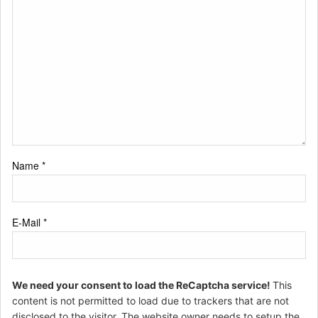
Name
*
E-Mail
*
We need your consent to load the ReCaptcha service!
This
content is not permitted to load due to trackers that are not
disclosed to the visitor. The website owner needs to setup the