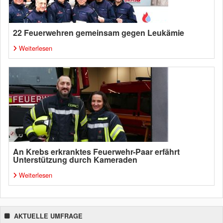
22 Feuerwehren gemeinsam gegen Leukämie
Weiterlesen
An Krebs erkranktes Feuerwehr-Paar erfährt
Unterstützung durch Kameraden
Weiterlesen
AKTUELLE UMFRAGE