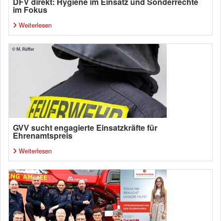
DFV direkt: Hygiene im Einsatz und Sonderrechte
im Fokus
Weiterlesen
GVV sucht engagierte Einsatzkräfte für
Ehrenamtspreis
Weiterlesen