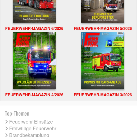
FEUERWEHR-MAGAZIN 6/2026
FEUERWEHR-MAGAZIN 5/2026
FEUERWEHR-MAGAZIN 4/2026
FEUERWEHR-MAGAZIN 3/2026
Top-Themen
Feuerwehr Einsätze
Freiwillige Feuerwehr
Brandbekämpfung