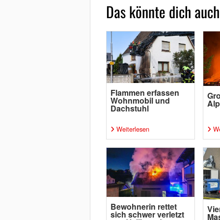
Das könnte dich auch
Flammen erfassen
Gro
Wohnmobil und
Al
Dachstuhl
Weiterlesen
We
Bewohnerin rettet
Vie
sich schwer verletzt
Ma