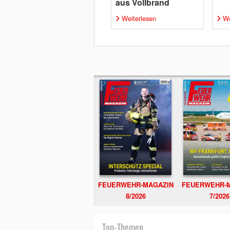
aus Vollbrand
Weiterlesen
We
FEUERWEHR-MAGAZIN
FEUERWEHR-
8/2026
7/2026
Top-Themen