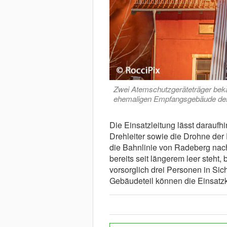
Zwei Atemschutzgeräteträger bek
ehemaligen Empfangsgebäude des
Die Einsatzleitung lässt daraufh
Drehleiter sowie die Drohne der 
die Bahnlinie von Radeberg nac
bereits seit längerem leer steht
vorsorglich drei Personen in Si
Gebäudeteil können die Einsatzk