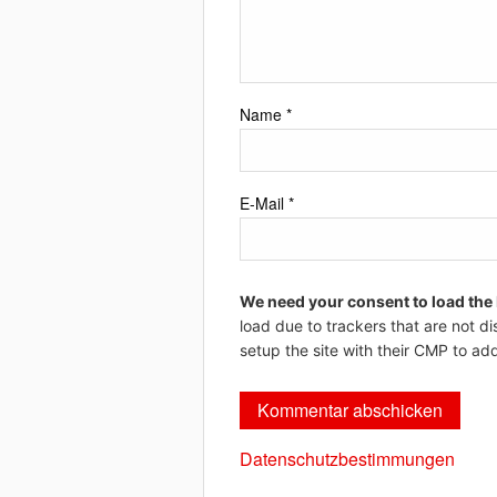
Name
*
E-Mail
*
We need your consent to load the
load due to trackers that are not di
setup the site with their CMP to add
Datenschutzbestimmungen