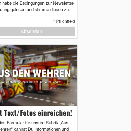
h habe die Bedingungen zur Newsletter-
dung gelesen und stimme diesen zu.
*
Pflichtfeld
Absenden
zt Text/Fotos einreichen!
das Formular für unsere Rubrik „Aus
ehren“ kannst Du Informationen und