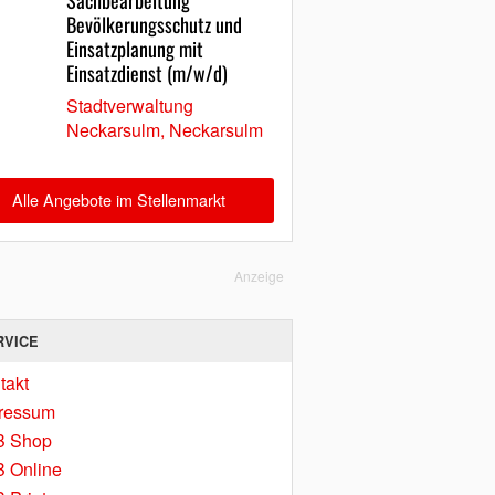
Sachbearbeitung
Bevölkerungsschutz und
Einsatzplanung mit
Einsatzdienst (m/w/d)
Stadtverwaltung
Neckarsulm, Neckarsulm
Alle Angebote im Stellenmarkt
Anzeige
RVICE
takt
ressum
B Shop
 Online