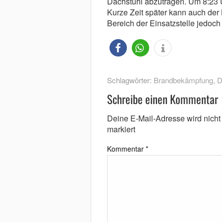
Dachstuhl abzutragen. Um 8:23 U
Kurze Zeit später kann auch de
Bereich der Einsatzstelle jedoch
Schlagwörter:
Brandbekämpfung
,
D
Schreibe einen Kommentar
Deine E-Mail-Adresse wird nicht v
markiert
Kommentar
*