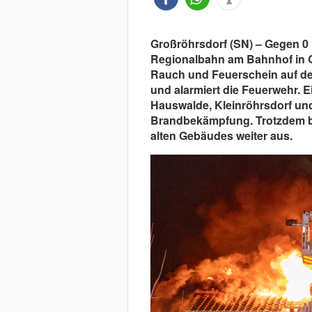
Großröhrsdorf (SN) – Gegen 0 
Regionalbahn am Bahnhof in G
Rauch und Feuerschein auf 
und alarmiert die Feuerwehr. E
Hauswalde, Kleinröhrsdorf un
Brandbekämpfung. Trotzdem br
alten Gebäudes weiter aus.