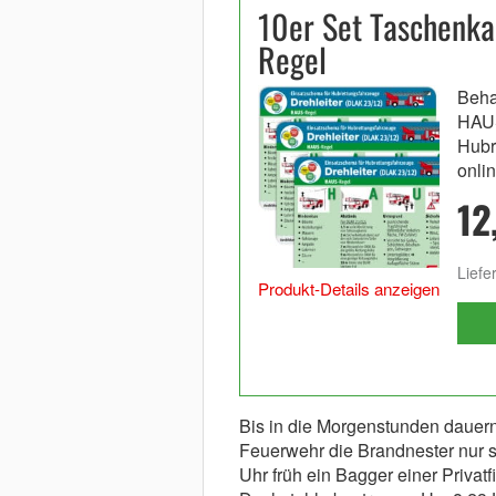
10er Set Taschenka
Regel
Beha
HAUS
Hubr
onli
12
Liefe
Produkt-Details anzeigen
Bis in die Morgenstunden dauer
Feuerwehr die Brandnester nur 
Uhr früh ein Bagger einer Priva