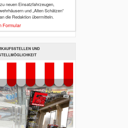
 zu neuen Einsatzfahrzeugen,
wehrhäusern und „Alten Schätzen“
 an die Redaktion übermitteln.
 Formular
RKAUFSSTELLEN UND
STELLMÖGLICHKEIT