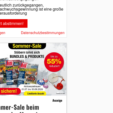
eutlich zurückgegangen,
achwuchsgewinnung ist eine große
erausforderung
gen
Datenschutzbestimmungen
Anzeige
mer-Sale beim