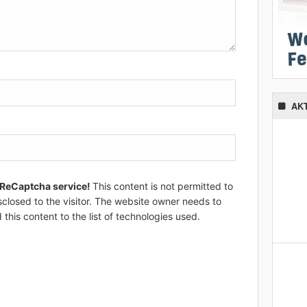
AK
 ReCaptcha service!
This content is not permitted to
sclosed to the visitor. The website owner needs to
 this content to the list of technologies used.