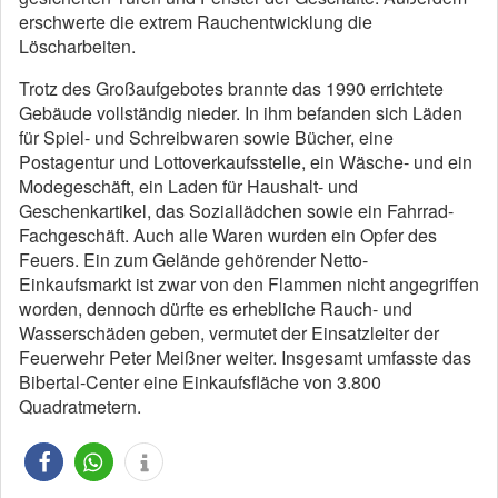
erschwerte die extrem Rauchentwicklung die
Löscharbeiten.
Trotz des Großaufgebotes brannte das 1990 errichtete
Gebäude vollständig nieder. In ihm befanden sich Läden
für Spiel- und Schreibwaren sowie Bücher, eine
Postagentur und Lottoverkaufsstelle, ein Wäsche- und ein
Modegeschäft, ein Laden für Haushalt- und
Geschenkartikel, das Soziallädchen sowie ein Fahrrad-
Fachgeschäft. Auch alle Waren wurden ein Opfer des
Feuers. Ein zum Gelände gehörender Netto-
Einkaufsmarkt ist zwar von den Flammen nicht angegriffen
worden, dennoch dürfte es erhebliche Rauch- und
Wasserschäden geben, vermutet der Einsatzleiter der
Feuerwehr Peter Meißner weiter. Insgesamt umfasste das
Bibertal-Center eine Einkaufsfläche von 3.800
Quadratmetern.