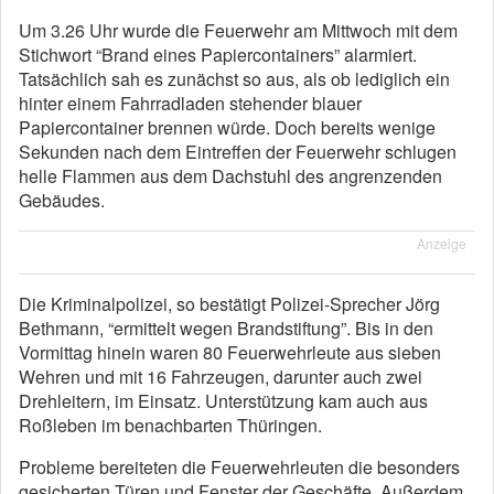
Um 3.26 Uhr wurde die Feuerwehr am Mittwoch mit dem
Stichwort “Brand eines Papiercontainers” alarmiert.
Tatsächlich sah es zunächst so aus, als ob lediglich ein
hinter einem Fahrradladen stehender blauer
Papiercontainer brennen würde. Doch bereits wenige
Sekunden nach dem Eintreffen der Feuerwehr schlugen
helle Flammen aus dem Dachstuhl des angrenzenden
Gebäudes.
Anzeige
Die Kriminalpolizei, so bestätigt Polizei-Sprecher Jörg
Bethmann, “ermittelt wegen Brandstiftung”. Bis in den
Vormittag hinein waren 80 Feuerwehrleute aus sieben
Wehren und mit 16 Fahrzeugen, darunter auch zwei
Drehleitern, im Einsatz. Unterstützung kam auch aus
Roßleben im benachbarten Thüringen.
Probleme bereiteten die Feuerwehrleuten die besonders
gesicherten Türen und Fenster der Geschäfte. Außerdem