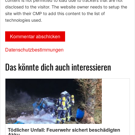
content is not permitted to load due to trackers that are not
disclosed to the visitor. The website owner needs to setup the
site with their CMP to add this content to the list of
technologies used.
Datenschutzbestimmungen
Das könnte dich auch interessieren
Tödlicher Unfall: Feuerwehr sichert beschädigten
Akku