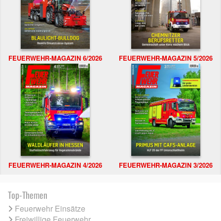
FEUERWEHR-MAGAZIN 6/2026
FEUERWEHR-MAGAZIN 5/2026
FEUERWEHR-MAGAZIN 4/2026
FEUERWEHR-MAGAZIN 3/2026
Top-Themen
Feuerwehr Einsätze
Freiwillige Feuerwehr