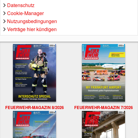
Datenschutz
Cookie-Manager
Nutzungsbedingungen
Verträge hier kündigen
FEUERWEHR-MAGAZIN 8/2026
FEUERWEHR-MAGAZIN 7/2026