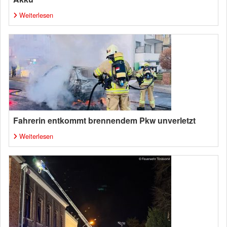
Weiterlesen
Fahrerin entkommt brennendem Pkw unverletzt
Weiterlesen