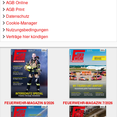
AGB Online
AGB Print
Datenschutz
Cookie-Manager
Nutzungsbedingungen
Verträge hier kündigen
FEUERWEHR-MAGAZIN 8/2026
FEUERWEHR-MAGAZIN 7/2026