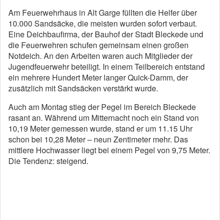
Am Feuerwehrhaus in Alt Garge füllten die Helfer über
10.000 Sandsäcke, die meisten wurden sofort verbaut.
Eine Deichbaufirma, der Bauhof der Stadt Bleckede und
die Feuerwehren schufen gemeinsam einen großen
Notdeich. An den Arbeiten waren auch Mitglieder der
Jugendfeuerwehr beteiligt. In einem Teilbereich entstand
ein mehrere Hundert Meter langer Quick-Damm, der
zusätzlich mit Sandsäcken verstärkt wurde.
Auch am Montag stieg der Pegel im Bereich Bleckede
rasant an. Während um Mitternacht noch ein Stand von
10,19 Meter gemessen wurde, stand er um 11.15 Uhr
schon bei 10,28 Meter – neun Zentimeter mehr. Das
mittlere Hochwasser liegt bei einem Pegel von 9,75 Meter.
Die Tendenz: steigend.