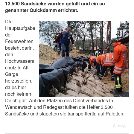
13.500 Sandsäcke wurden gefüllt und ein so
genannter Quickdamm errichtet.
Die
Hauptaufgabe
der
Feuerwehren
besteht darin,
den
Hochwassers
chutz in Alt
Garge
herzustellen,
da es hier
noch keinen
Deich gibt. Auf den Plätzen des Deichverbandes in
Wendewisch und Radegast füllten die Helfer 3.500
Sandsäcke und stapelten sie transportfertig auf Paletten.
Anzeige