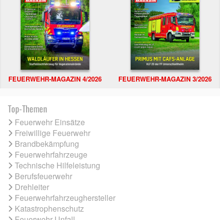
FEUERWEHR-MAGAZIN 4/2026
FEUERWEHR-MAGAZIN 3/2026
Top-Themen
Feuerwehr Einsätze
Freiwillige Feuerwehr
Brandbekämpfung
Feuerwehrfahrzeuge
Technische Hilfeleistung
Berufsfeuerwehr
Drehleiter
Feuerwehrfahrzeughersteller
Katastrophenschutz
Feuerwehr Unfall