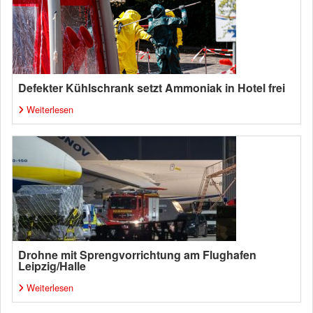
Defekter Kühlschrank setzt Ammoniak in Hotel frei
Weiterlesen
Drohne mit Sprengvorrichtung am Flughafen
Leipzig/Halle
Weiterlesen