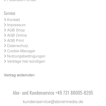
Service
Kontakt
Impressum
AGB Shop
AGB Online
AGB Print
Datenschutz
Cookie-Manager
Nutzungsbedingungen
Verträge hier kündigen
Vertrag widerrufen
Abo- und Kundenservice +49 731 88005-8205
kundenservice@ebnermedia.de