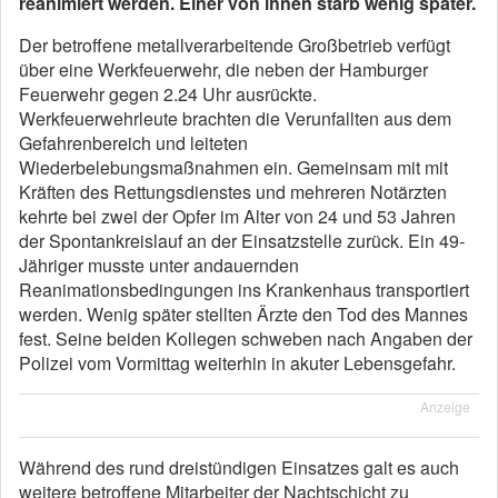
reanimiert werden. Einer von ihnen starb wenig später.
Der betroffene metallverarbeitende Großbetrieb verfügt
über eine Werkfeuerwehr, die neben der Hamburger
Feuerwehr gegen 2.24 Uhr ausrückte.
Werkfeuerwehrleute brachten die Verunfallten aus dem
Gefahrenbereich und leiteten
Wiederbelebungsmaßnahmen ein. Gemeinsam mit mit
Kräften des Rettungsdienstes und mehreren Notärzten
kehrte bei zwei der Opfer im Alter von 24 und 53 Jahren
der Spontankreislauf an der Einsatzstelle zurück. Ein 49-
Jähriger musste unter andauernden
Reanimationsbedingungen ins Krankenhaus transportiert
werden. Wenig später stellten Ärzte den Tod des Mannes
fest. Seine beiden Kollegen schweben nach Angaben der
Polizei vom Vormittag weiterhin in akuter Lebensgefahr.
Anzeige
Während des rund dreistündigen Einsatzes galt es auch
weitere betroffene Mitarbeiter der Nachtschicht zu