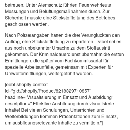
betreuen. Unter Atemschutz führten Feuerwehrleute
Messungen und Belüftungsmaßnahmen durch. Zur
Sicherheit musste eine Stickstoffleitung des Betriebes
geschlossen werden.
Nach Polizeiangaben hatten die drei Verunglückten den
Auftrag, eine Stickstoffleitung zu reparieren. Dabei sei es
aus noch unbekannter Ursache zu dem Stoffaustritt
gekommen. Der Kriminaldauerdienst übernahm die ersten
Ermittlungen, die später vom Fachkommissariat für
spezielle Arbeitsunfälle, gemeinsam mit Experten für
Umweltermittlungen, weitergeführt wurden.
[eebl-shopify-context
id=”gid://shopify/Product/8218329710857″
headline=”Visualisierung in Einsatz und Ausbildung”
description=” Effektive Ausbildung durch visualisierte
Inhalte! Bei vielen Schulungen, Unterrichten und
Weiterbildungen kommen Präsentationen zum Einsatz,
um ausbildungsrelevante Inhalte zu vermitteln.”]