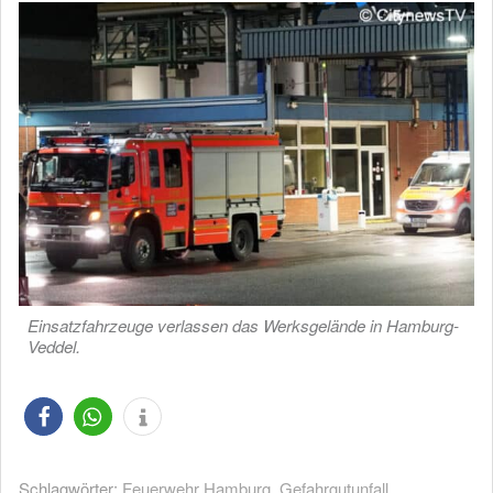
Einsatzfahrzeuge verlassen das Werksgelände in Hamburg-
Veddel.
Schlagwörter:
Feuerwehr Hamburg
,
Gefahrgutunfall