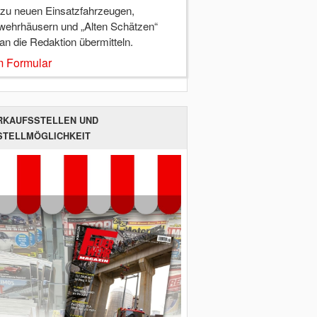
 zu neuen Einsatzfahrzeugen,
wehrhäusern und „Alten Schätzen“
 an die Redaktion übermitteln.
 Formular
RKAUFSSTELLEN UND
STELLMÖGLICHKEIT