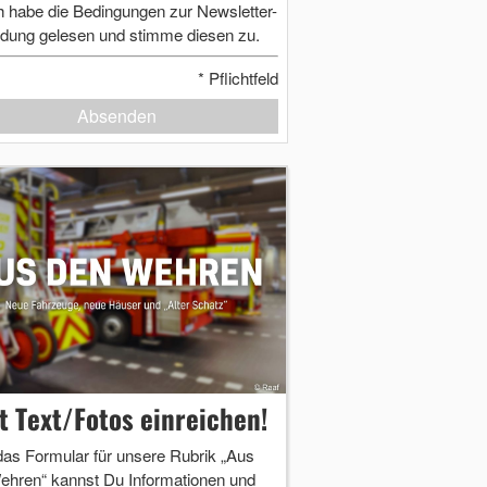
h habe die Bedingungen zur Newsletter-
dung gelesen und stimme diesen zu.
*
Pflichtfeld
Absenden
zt Text/Fotos einreichen!
das Formular für unsere Rubrik „Aus
ehren“ kannst Du Informationen und