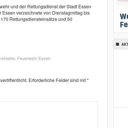
wehr und der Rettungsdienst der Stadt Essen
 Essen verzeichnete von Dienstagmittag bis
170 Rettungsdiensteinsätze und 50
AK
rehleiter
,
Feuerwehr Essen
eröffentlicht.
Erforderliche Felder sind mit
*