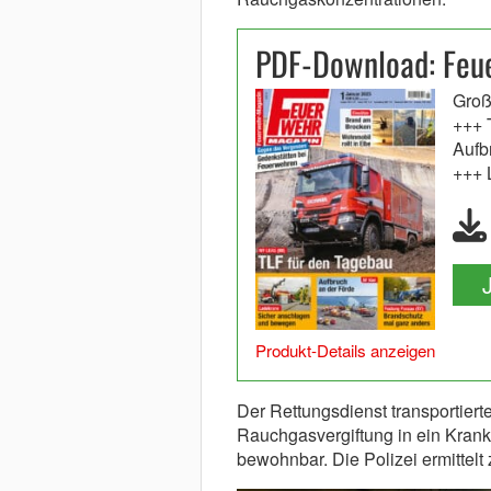
PDF-Download: Feu
Groß
+++ 
Aufb
+++ 
Produkt-Details anzeigen
Der Rettungsdienst transportierte
Rauchgasvergiftung in ein Kran
bewohnbar. Die Polizei ermittelt