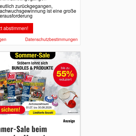
eutlich zurückgegangen,
achwuchsgewinnung ist eine große
erausforderung
gen
Datenschutzbestimmungen
Anzeige
mer-Sale beim