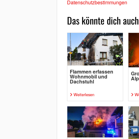
Datenschutzbestimmungen
Das könnte dich auch
Flammen erfassen
Gro
Wohnmobil und
Al
Dachstuhl
Weiterlesen
We