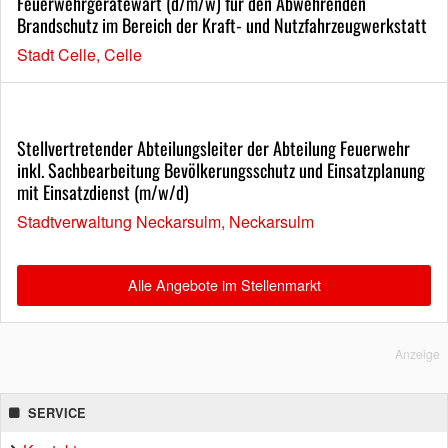
Feuerwehrgerätewart (d/m/w) für den Abwehrenden
Brandschutz im Bereich der Kraft- und Nutzfahrzeugwerkstatt
Stadt Celle, Celle
Stellvertretender Abteilungsleiter der Abteilung Feuerwehr
inkl. Sachbearbeitung Bevölkerungsschutz und Einsatzplanung
mit Einsatzdienst (m/w/d)
Stadtverwaltung Neckarsulm, Neckarsulm
Alle Angebote im Stellenmarkt
Anzeige
SERVICE