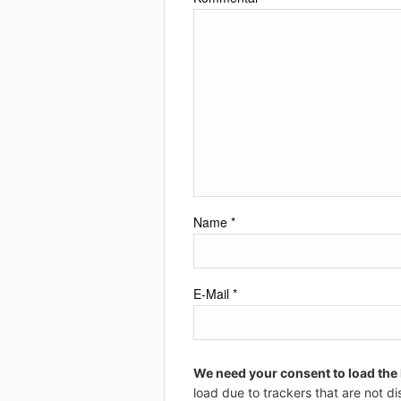
Name
*
E-Mail
*
We need your consent to load the
load due to trackers that are not di