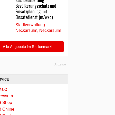
Sachbearbeitung
Bevölkerungsschutz und
Einsatzplanung mit
Einsatzdienst (m/w/d)
Stadtverwaltung
Neckarsulm, Neckarsulm
Alle Angebote im Stellenmarkt
Anzeige
RVICE
takt
ressum
B Shop
 Online