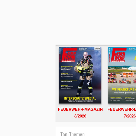
FEUERWEHR-MAGAZIN
FEUERWEHR-
8/2026
7/2026
Top-Themen