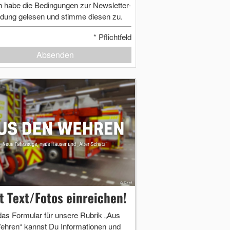
h habe die Bedingungen zur Newsletter-
dung gelesen und stimme diesen zu.
*
Pflichtfeld
Absenden
zt Text/Fotos einreichen!
das Formular für unsere Rubrik „Aus
ehren“ kannst Du Informationen und