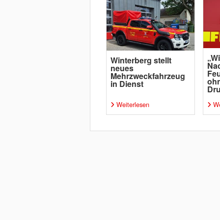
„Wi
Winterberg stellt
Na
neues
Fe
Mehrzweckfahrzeug
ohn
in Dienst
Dr
Weiterlesen
We