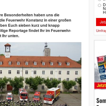
D
N
H
re Besonderheiten haben uns die
die Feuerwehr Konstanz in einer großen
haben Euch sieben kurz und knapp
tige Reportage findet Ihr im Feuerwehr-
Umfra
 Ihr unten.
Som