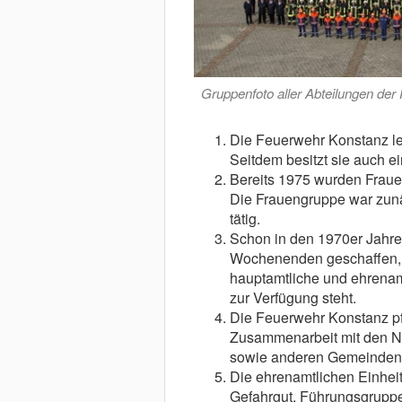
Gruppenfoto aller Abteilungen de
Die Feuerwehr Konstanz lei
Seitdem besitzt sie auch ei
Bereits 1975 wurden Fraue
Die Frauengruppe war zun
tätig.
Schon in den 1970er Jahre
Wochenenden geschaffen, d
hauptamtliche und ehrena
zur Verfügung steht.
Die Feuerwehr Konstanz pf
Zusammenarbeit mit den N
sowie anderen Gemeinden
Die ehrenamtlichen Einhe
Gefahrgut, Führungsgrupp