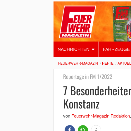
NACHRICHTEN
FAHRZEUGE
FEUERWEHR-MAGAZIN
HEFTE
AKTUEL
Reportage in FM 1/2022
7 Besonderheite
Konstanz
von
Feuerwehr-Magazin Redaktion