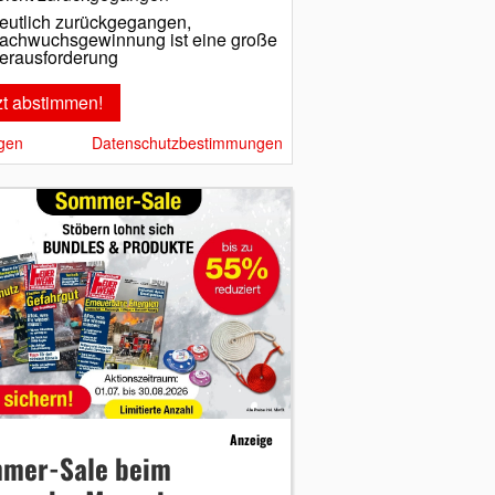
eutlich zurückgegangen,
achwuchsgewinnung ist eine große
erausforderung
gen
Datenschutzbestimmungen
Anzeige
mer-Sale beim