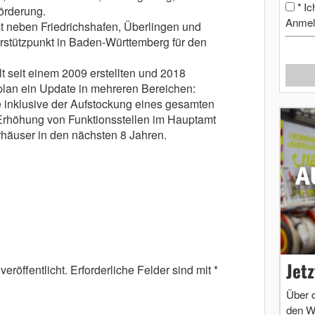
Ic
*
örderung.
Anmel
t neben Friedrichshafen, Überlingen und
hrstützpunkt in Baden-Württemberg für den
 seit einem 2009 erstellten und 2018
plan ein Update in mehreren Bereichen:
inklusive der Aufstockung eines gesamten
höhung von Funktionsstellen im Hauptamt
häuser in den nächsten 8 Jahren.
Jet
eröffentlicht.
Erforderliche Felder sind mit
*
Über 
den W