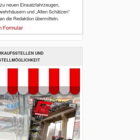
 zu neuen Einsatzfahrzeugen,
wehrhäusern und „Alten Schätzen“
 an die Redaktion übermitteln.
 Formular
RKAUFSSTELLEN UND
STELLMÖGLICHKEIT