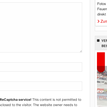
Fotos
Feuer
direkt
Zum
VE
BE
 ReCaptcha service!
This content is not permitted to
sclosed to the visitor. The website owner needs to