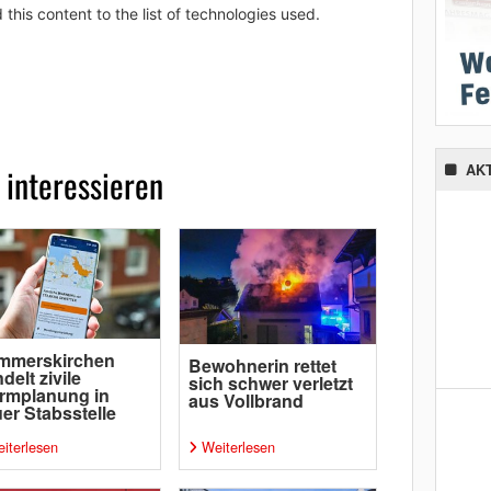
 this content to the list of technologies used.
 interessieren
AK
mmerskirchen
Bewohnerin rettet
delt zivile
sich schwer verletzt
rmplanung in
aus Vollbrand
er Stabsstelle
iterlesen
Weiterlesen