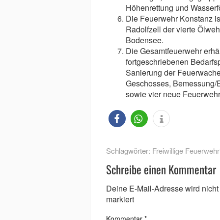
Höhenrettung und Wasserf
Die Feuerwehr Konstanz is
Radolfzell der vierte Ölwe
Bodensee.
Die Gesamtfeuerwehr erhält
fortgeschriebenen Bedarfs
Sanierung der Feuerwache 
Geschosses, Bemessung/Er
sowie vier neue Feuerwehr
Schlagwörter:
Freiwillige Feuerwehr
Schreibe einen Kommentar
Deine E-Mail-Adresse wird nicht v
markiert
Kommentar
*