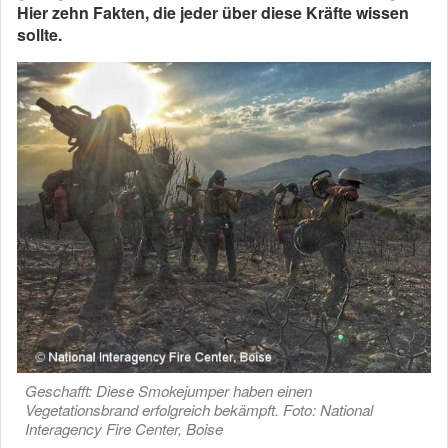
Hier zehn Fakten, die jeder über diese Kräfte wissen
sollte.
Geschafft: Diese Smokejumper haben einen
Vegetationsbrand erfolgreich bekämpft. Foto: National
Interagency Fire Center, Boise