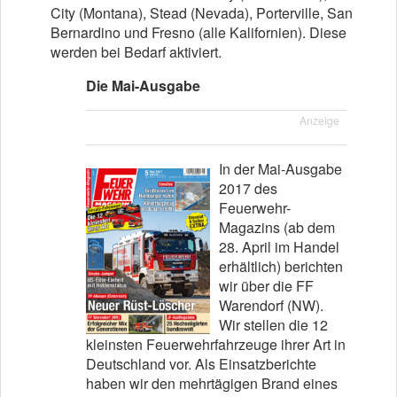
City (Montana), Stead (Nevada), Porterville, San
Bernardino und Fresno (alle Kalifornien). Diese
werden bei Bedarf aktiviert.
Die Mai-Ausgabe
Anzeige
In der Mai-Ausgabe
2017 des
Feuerwehr-
Magazins (ab dem
28. April im Handel
erhältlich) berichten
wir über die FF
Warendorf (NW).
Wir stellen die 12
kleinsten Feuerwehrfahrzeuge ihrer Art in
Deutschland vor. Als Einsatzberichte
haben wir den mehrtägigen Brand eines