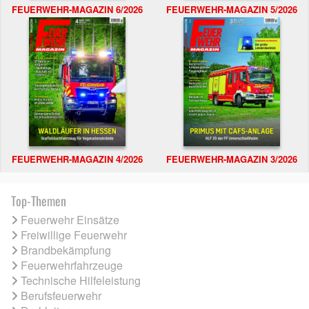
FEUERWEHR-MAGAZIN 6/2026
FEUERWEHR-MAGAZIN 5/2026
FEUERWEHR-MAGAZIN 4/2026
FEUERWEHR-MAGAZIN 3/2026
Top-Themen
Feuerwehr Einsätze
Freiwillige Feuerwehr
Brandbekämpfung
Feuerwehrfahrzeuge
Technische Hilfeleistung
Berufsfeuerwehr