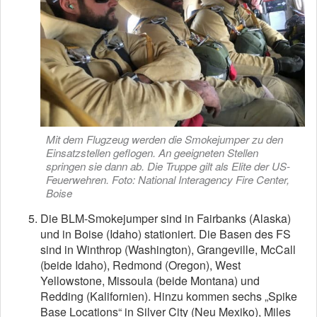
Mit dem Flugzeug werden die Smokejumper zu den
Einsatzstellen geflogen. An geeigneten Stellen
springen sie dann ab. Die Truppe gilt als Elite der US-
Feuerwehren. Foto: National Interagency Fire Center,
Boise
Die BLM-Smokejumper sind in Fairbanks (Alaska)
und in Boise (Idaho) stationiert. Die Basen des FS
sind in Winthrop (Washington), Grangeville, McCall
(beide Idaho), Redmond (Oregon), West
Yellowstone, Missoula (beide Montana) und
Redding (Kalifornien). Hinzu kommen sechs „Spike
Base Locations“ in Silver City (Neu Mexiko), Miles