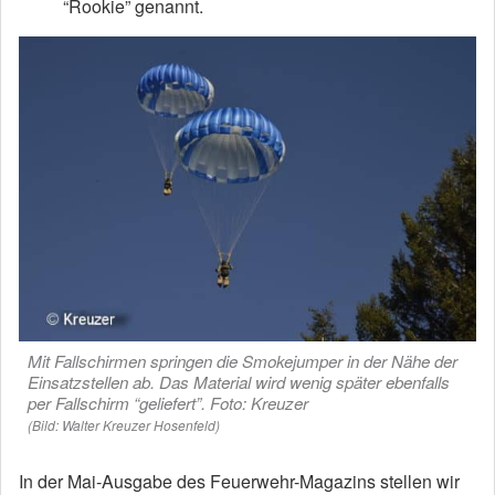
“Rookie” genannt.
Mit Fallschirmen springen die Smokejumper in der Nähe der
Einsatzstellen ab. Das Material wird wenig später ebenfalls
per Fallschirm “geliefert”. Foto: Kreuzer
(Bild: Walter Kreuzer Hosenfeld)
In der Mai-Ausgabe des Feuerwehr-Magazins stellen wir