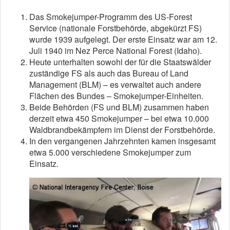
Das Smokejumper-Programm des US-Forest
Service (nationale Forstbehörde, abgekürzt FS)
wurde 1939 aufgelegt. Der erste Einsatz war am 12.
Juli 1940 im Nez Perce National Forest (Idaho).
Heute unterhalten sowohl der für die Staatswälder
zuständige FS als auch das Bureau of Land
Management (BLM) – es verwaltet auch andere
Flächen des Bundes – Smokejumper-Einheiten.
Beide Behörden (FS und BLM) zusammen haben
derzeit etwa 450 Smokejumper – bei etwa 10.000
Waldbrandbekämpfern im Dienst der Forstbehörde.
In den vergangenen Jahrzehnten kamen insgesamt
etwa 5.000 verschiedene Smokejumper zum
Einsatz.