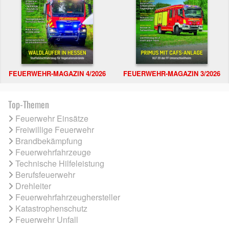
FEUERWEHR-MAGAZIN 4/2026
FEUERWEHR-MAGAZIN 3/2026
Top-Themen
Feuerwehr Einsätze
Freiwillige Feuerwehr
Brandbekämpfung
Feuerwehrfahrzeuge
Technische Hilfeleistung
Berufsfeuerwehr
Drehleiter
Feuerwehrfahrzeughersteller
Katastrophenschutz
Feuerwehr Unfall