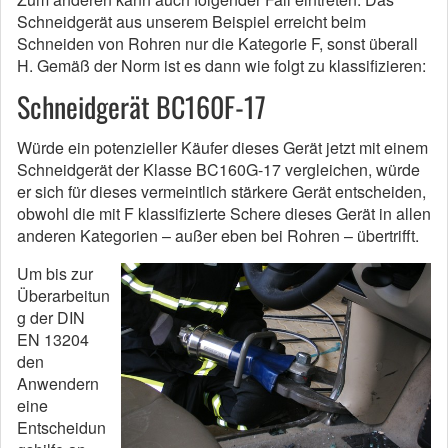
Schneidgerät aus unserem Beispiel erreicht beim
Schneiden von Rohren nur die Kategorie F, sonst überall
H. Gemäß der Norm ist es dann wie folgt zu klassifizieren:
Schneidgerät BC160F-17
Würde ein potenzieller Käufer dieses Gerät jetzt mit einem
Schneidgerät der Klasse BC160G-17 vergleichen, würde
er sich für dieses vermeintlich stärkere Gerät entscheiden,
obwohl die mit F klassifizierte Schere dieses Gerät in allen
anderen Kategorien – außer eben bei Rohren – übertrifft.
Um bis zur
Überarbeitun
g der DIN
EN 13204
den
Anwendern
eine
Entscheidun