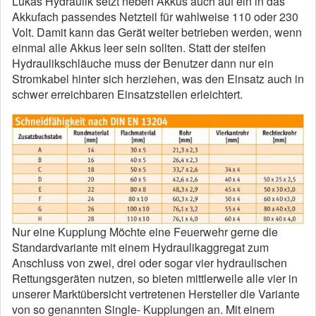
Lukas Hydraulik setzt neben Akkus auch auf ein in das
Akkufach passendes Netzteil für wahlweise 110 oder 230
Volt. Damit kann das Gerät weiter betrieben werden, wenn
einmal alle Akkus leer sein sollten. Statt der steifen
Hydraulikschläuche muss der Benutzer dann nur ein
Stromkabel hinter sich herziehen, was den Einsatz auch in
schwer erreichbaren Einsatzstellen erleichtert.
Nur eine Kupplung Möchte eine Feuerwehr gerne die
Standardvariante mit einem Hydraulikaggregat zum
Anschluss von zwei, drei oder sogar vier hydraulischen
Rettungsgeräten nutzen, so bieten mittlerweile alle vier in
unserer Marktübersicht vertretenen Hersteller die Variante
von so genannten Single- Kupplungen an. Mit einem