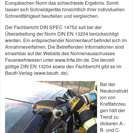
Europäischen Norm das schlechteste Ergebnis. Somit
lassen sich Schneidgeräte hinsichtlich ihrer individuellen
Schneidfähigkeit beurteilen und vergleichen.
Der Fachbericht DIN SPEC 14752 soll bei der
Überarbeitung der Norm DIN EN 13204 berücksichtigt
werden. Ein entsprechender Normentwurf befindet sich im
Annahmeverfahren. Die Betreffenden Informationen sind
einsehbar auf der Website des Normenausschusses
Feuerwehrwesen unter www.fnfw.din.de. Die derzeit
gültige DIN EN 13204 sowie den Fachbericht gibt es im
Beuth-Verlag (www.beuth. de).
Bei der
Neukonstrukt
ion von
Kraftfahrzeu
gen hält der
Trend zu
dickeren A-,
B- und C-