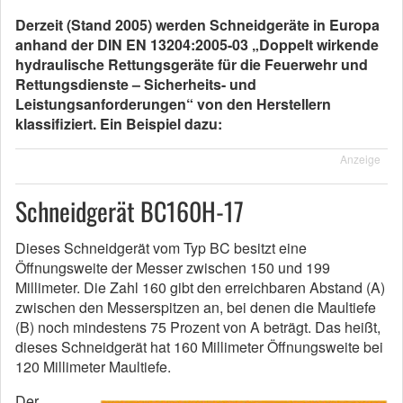
Derzeit (Stand 2005) werden Schneidgeräte in Europa
anhand der DIN EN 13204:2005-03 „Doppelt wirkende
hydraulische Rettungsgeräte für die Feuerwehr und
Rettungsdienste – Sicherheits- und
Leistungsanforderungen“ von den Herstellern
klassifiziert. Ein Beispiel dazu:
Anzeige
Schneidgerät BC160H-17
Dieses Schneidgerät vom Typ BC besitzt eine
Öffnungsweite der Messer zwischen 150 und 199
Millimeter. Die Zahl 160 gibt den erreichbaren Abstand (A)
zwischen den Messerspitzen an, bei denen die Maultiefe
(B) noch mindestens 75 Prozent von A beträgt. Das heißt,
dieses Schneidgerät hat 160 Millimeter Öffnungsweite bei
120 Millimeter Maultiefe.
Der