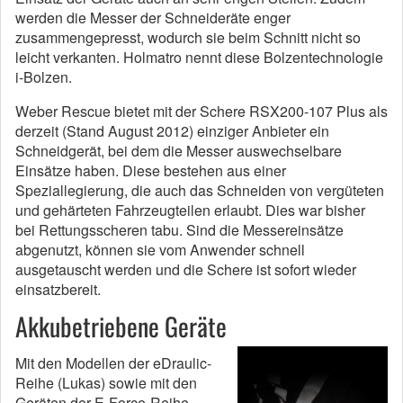
werden die Messer der Schneideräte enger
zusammengepresst, wodurch sie beim Schnitt nicht so
leicht verkanten. Holmatro nennt diese Bolzentechnologie
i-Bolzen.
Weber Rescue bietet mit der Schere RSX200-107 Plus als
derzeit (Stand August 2012) einziger Anbieter ein
Schneidgerät, bei dem die Messer auswechselbare
Einsätze haben. Diese bestehen aus einer
Speziallegierung, die auch das Schneiden von vergüteten
und gehärteten Fahrzeugteilen erlaubt. Dies war bisher
bei Rettungsscheren tabu. Sind die Messereinsätze
abgenutzt, können sie vom Anwender schnell
ausgetauscht werden und die Schere ist sofort wieder
einsatzbereit.
Akkubetriebene Geräte
Mit den Modellen der eDraulic-
Reihe (Lukas) sowie mit den
Geräten der E-Force-Reihe