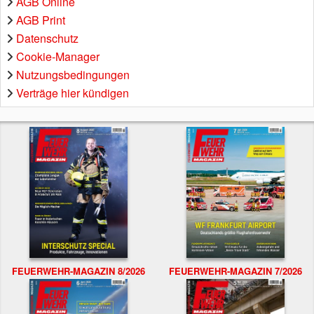
AGB Online
AGB Print
Datenschutz
Cookie-Manager
Nutzungsbedingungen
Verträge hier kündigen
FEUERWEHR-MAGAZIN 8/2026
FEUERWEHR-MAGAZIN 7/2026