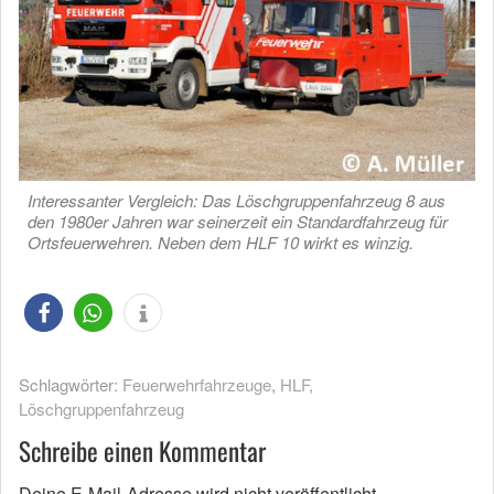
Interessanter Vergleich: Das Löschgruppenfahrzeug 8 aus
den 1980er Jahren war seinerzeit ein Standardfahrzeug für
Ortsfeuerwehren. Neben dem HLF 10 wirkt es winzig.
Schlagwörter:
Feuerwehrfahrzeuge
,
HLF
,
Löschgruppenfahrzeug
Schreibe einen Kommentar
Deine E-Mail-Adresse wird nicht veröffentlicht.