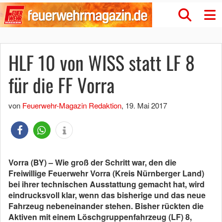
HLF 10 von WISS statt LF 8
für die FF Vorra
von
Feuerwehr-Magazin Redaktion
,
19. Mai 2017
Vorra (BY) – Wie groß der Schritt war, den die
Freiwillige Feuerwehr Vorra (Kreis Nürnberger Land)
bei ihrer technischen Ausstattung gemacht hat, wird
eindrucksvoll klar, wenn das bisherige und das neue
Fahrzeug nebeneinander stehen. Bisher rückten die
Aktiven mit einem Löschgruppenfahrzeug (LF) 8,