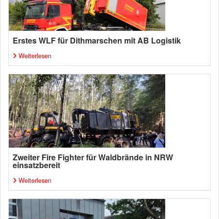
Erstes WLF für Dithmarschen mit AB Logistik
Weiterlesen
Zweiter Fire Fighter für Waldbrände in NRW
einsatzbereit
Weiterlesen