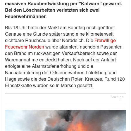
massiven Rauchentwicklung per “Katwarn” gewarnt.
Bei den Löscharbeiten verletzten sich zwei
Feuerwehrmänner.
Bis 18 Uhr hatte der Markt am Sonntag noch geöffnet.
Genaue eine Stunde später stand eine kilometerweit
sichtbare Rauchsäule über Norddeich. Die
Freiwillige
Feuerwehr Norden
wurde alarmiert, nachdem Passanten
den Brand im rückwärtigen Verkaufsbereich sowie der
Warenannahme entdeckt hatten. Noch auf der Anfahrt
erfolgte eine Alarmstufenerhöhung und die
Nachalarmierung der Ortsfeuerwehren Lütetsburg und
Hage sowie die des Deutschen Roten Kreuzes. Rund 120
Einsatzkräfte wurden so in Marsch gesetzt.
Anzeige