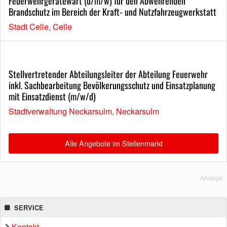
Feuerwehrgerätewart (d/m/w) für den Abwehrenden
Brandschutz im Bereich der Kraft- und Nutzfahrzeugwerkstatt
Stadt Celle, Celle
Stellvertretender Abteilungsleiter der Abteilung Feuerwehr
inkl. Sachbearbeitung Bevölkerungsschutz und Einsatzplanung
mit Einsatzdienst (m/w/d)
Stadtverwaltung Neckarsulm, Neckarsulm
Alle Angebote im Stellenmarkt
Anzeige
SERVICE
Kontakt