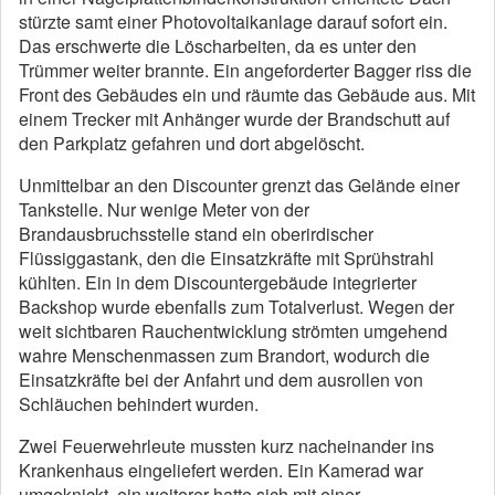
stürzte samt einer Photovoltaikanlage darauf sofort ein.
Das erschwerte die Löscharbeiten, da es unter den
Trümmer weiter brannte. Ein angeforderter Bagger riss die
Front des Gebäudes ein und räumte das Gebäude aus. Mit
einem Trecker mit Anhänger wurde der Brandschutt auf
den Parkplatz gefahren und dort abgelöscht.
Unmittelbar an den Discounter grenzt das Gelände einer
Tankstelle. Nur wenige Meter von der
Brandausbruchsstelle stand ein oberirdischer
Flüssiggastank, den die Einsatzkräfte mit Sprühstrahl
kühlten. Ein in dem Discountergebäude integrierter
Backshop wurde ebenfalls zum Totalverlust. Wegen der
weit sichtbaren Rauchentwicklung strömten umgehend
wahre Menschenmassen zum Brandort, wodurch die
Einsatzkräfte bei der Anfahrt und dem ausrollen von
Schläuchen behindert wurden.
Zwei Feuerwehrleute mussten kurz nacheinander ins
Krankenhaus eingeliefert werden. Ein Kamerad war
umgeknickt, ein weiterer hatte sich mit einer