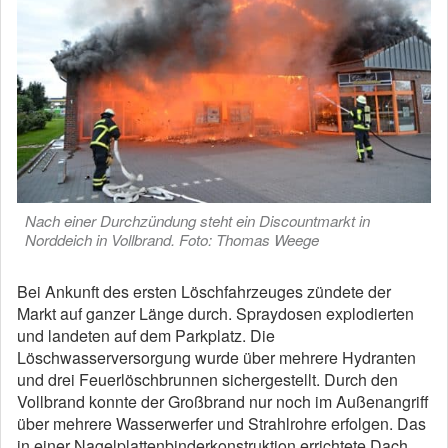
Nach einer Durchzündung steht ein Discountmarkt in
Norddeich in Vollbrand. Foto: Thomas Weege
Bei Ankunft des ersten Löschfahrzeuges zündete der
Markt auf ganzer Länge durch. Spraydosen explodierten
und landeten auf dem Parkplatz. Die
Löschwasserversorgung wurde über mehrere Hydranten
und drei Feuerlöschbrunnen sichergestellt. Durch den
Vollbrand konnte der Großbrand nur noch im Außenangriff
über mehrere Wasserwerfer und Strahlrohre erfolgen. Das
in einer Nagelplattenbinderkonstruktion errichtete Dach