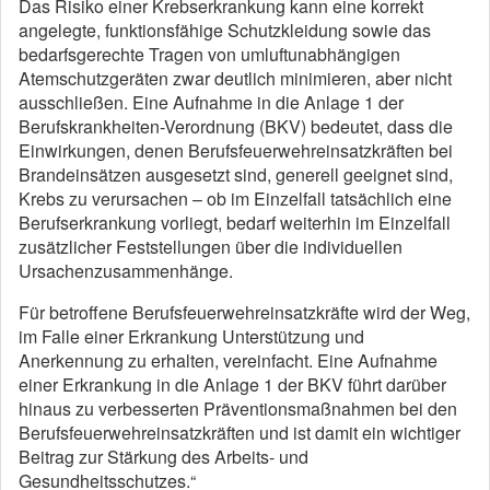
Das Risiko einer Krebserkrankung kann eine korrekt
angelegte, funktionsfähige Schutzkleidung sowie das
bedarfsgerechte Tragen von umluftunabhängigen
Atemschutzgeräten zwar deutlich minimieren, aber nicht
ausschließen. Eine Aufnahme in die Anlage 1 der
Berufskrankheiten-Verordnung (BKV) bedeutet, dass die
Einwirkungen, denen Berufsfeuerwehreinsatzkräften bei
Brandeinsätzen ausgesetzt sind, generell geeignet sind,
Krebs zu verursachen – ob im Einzelfall tatsächlich eine
Berufserkrankung vorliegt, bedarf weiterhin im Einzelfall
zusätzlicher Feststellungen über die individuellen
Ursachenzusammenhänge.
Für betroffene Berufsfeuerwehreinsatzkräfte wird der Weg,
im Falle einer Erkrankung Unterstützung und
Anerkennung zu erhalten, vereinfacht. Eine Aufnahme
einer Erkrankung in die Anlage 1 der BKV führt darüber
hinaus zu verbesserten Präventionsmaßnahmen bei den
Berufsfeuerwehreinsatzkräften und ist damit ein wichtiger
Beitrag zur Stärkung des Arbeits- und
Gesundheitsschutzes.“