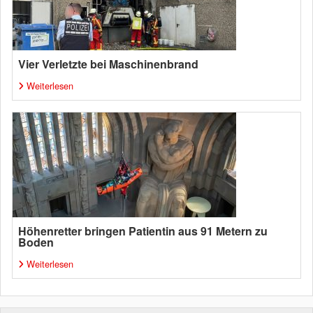
Vier Verletzte bei Maschinenbrand
Weiterlesen
Höhenretter bringen Patientin aus 91 Metern zu
Boden
Weiterlesen