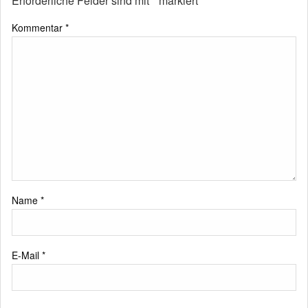
Erforderliche Felder sind mit
*
markiert
Kommentar
*
Name
*
E-Mail
*