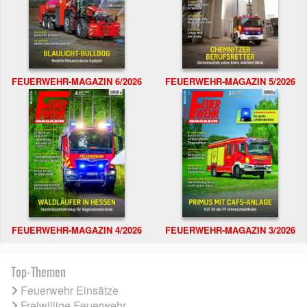
FEUERWEHR-MAGAZIN 6/2026
FEUERWEHR-MAGAZIN 5/2026
FEUERWEHR-MAGAZIN 4/2026
FEUERWEHR-MAGAZIN 3/2026
Top-Themen
Feuerwehr Einsätze
Freiwillige Feuerwehr