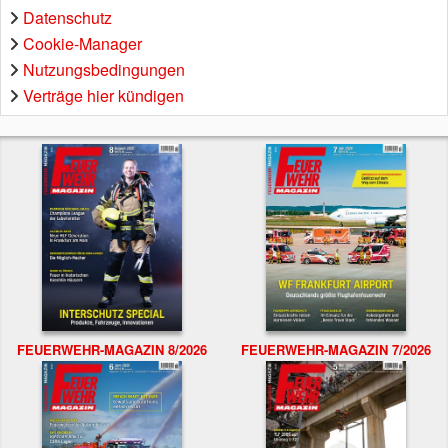
Datenschutz
Cookie-Manager
Nutzungsbedingungen
Verträge hier kündigen
FEUERWEHR-MAGAZIN 8/2026
FEUERWEHR-MAGAZIN 7/2026