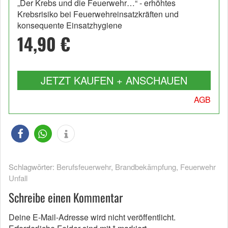
„Der Krebs und die Feuerwehr…“ - erhöhtes
Krebsrisiko bei Feuerwehreinsatzkräften und
konsequente Einsatzhygiene
14,90 €
JETZT KAUFEN + ANSCHAUEN
AGB
Schlagwörter:
Berufsfeuerwehr
,
Brandbekämpfung
,
Feuerwehr
Unfall
Schreibe einen Kommentar
Deine E-Mail-Adresse wird nicht veröffentlicht.