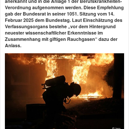
anerkannt und in die Anlage 1 der Berufskrankheiten-
Verordnung aufgenommen werden. Diese Empfehlung
gab der Bundesrat in seiner 1051. Sitzung vom 14.
Februar 2025 dem Bundestag. Laut Einschätzung des
Verfassungsorgans bestehe „vor dem Hintergrund
neuester wissenschaftlicher Erkenntnisse im
Zusammenhang mit giftigen Rauchgasen“ dazu der
Anlass.