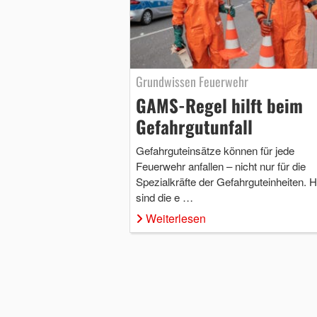
Grundwissen Feuerwehr
GAMS-Regel hilft beim
Gefahrgutunfall
Gefahrguteinsätze können für jede
Feuerwehr anfallen – nicht nur für die
Spezialkräfte der Gefahrguteinheiten. H
sind die e …
Weiterlesen