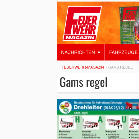
NACHRICHTEN
FAHRZEUGE
FEUERWEHR-MAGAZIN
GAMS REGEL
Gams regel