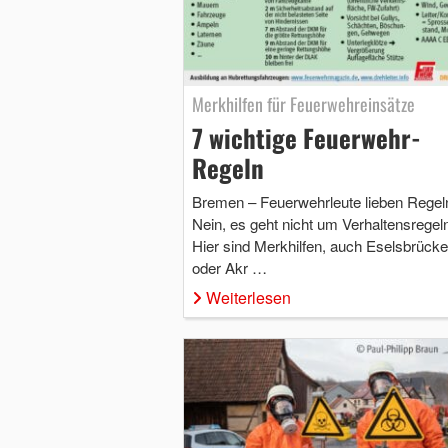
Merkhilfen für Feuerwehreinsätze
7 wichtige Feuerwehr-
Regeln
Bremen – Feuerwehrleute lieben Regel
Nein, es geht nicht um Verhaltensregeln
Hier sind Merkhilfen, auch Eselsbrück
oder Akr …
Weiterlesen