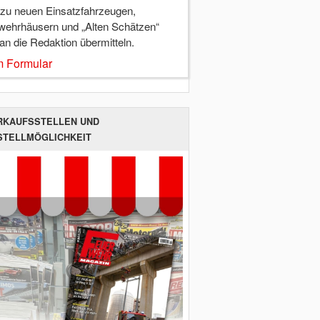
 zu neuen Einsatzfahrzeugen,
wehrhäusern und „Alten Schätzen“
 an die Redaktion übermitteln.
 Formular
RKAUFSSTELLEN UND
STELLMÖGLICHKEIT