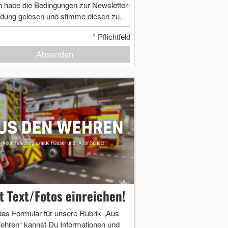
h habe die Bedingungen zur Newsletter-
dung gelesen und stimme diesen zu.
*
Pflichtfeld
Absenden
zt Text/Fotos einreichen!
das Formular für unsere Rubrik „Aus
ehren“ kannst Du Informationen und