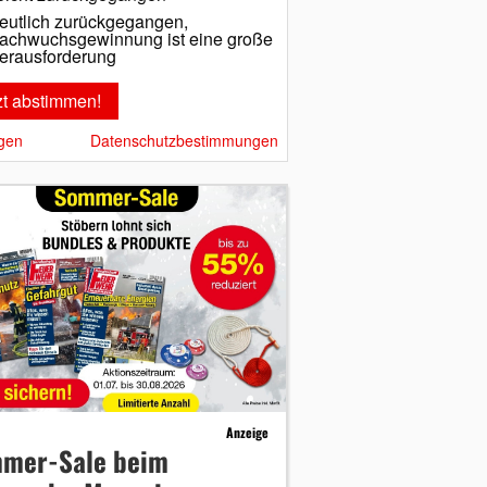
eutlich zurückgegangen,
achwuchsgewinnung ist eine große
erausforderung
gen
Datenschutzbestimmungen
Anzeige
mer-Sale beim