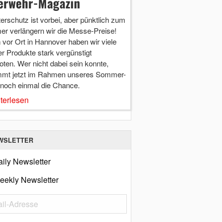
erwehr-Magazin
terschutz ist vorbei, aber pünktlich zum
r verlängern wir die Messe-Preise!
vor Ort in Hannover haben wir viele
r Produkte stark vergünstigt
ten. Wer nicht dabei sein konnte,
mt jetzt im Rahmen unseres Sommer-
 noch einmal die Chance.
terlesen
WSLETTER
ily Newsletter
eekly Newsletter