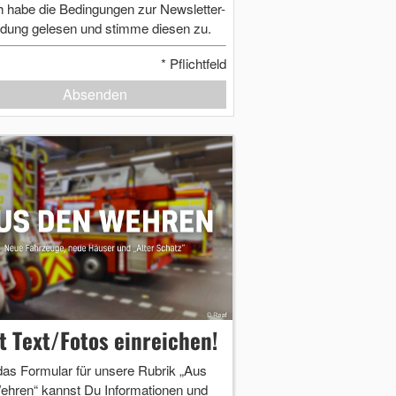
h habe die Bedingungen zur Newsletter-
dung gelesen und stimme diesen zu.
*
Pflichtfeld
Absenden
zt Text/Fotos einreichen!
das Formular für unsere Rubrik „Aus
ehren“ kannst Du Informationen und