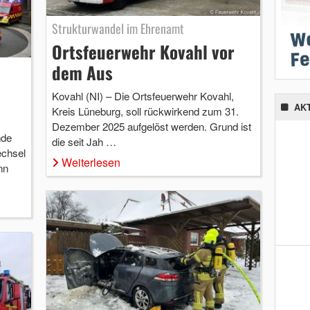
Strukturwandel im Ehrenamt
Ortsfeuerwehr Kovahl vor
dem Aus
Kovahl (NI) – Die Ortsfeuerwehr Kovahl,
AK
Kreis Lüneburg, soll rückwirkend zum 31.
Dezember 2025 aufgelöst werden. Grund ist
nde
die seit Jah …
echsel
Weiterlesen
nn