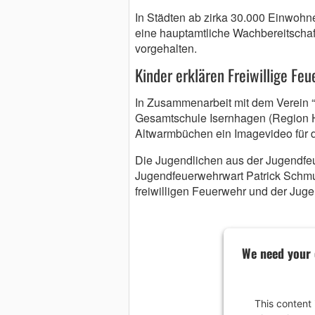
In Städten ab zirka 30.000 Einwohne
eine hauptamtliche Wachbereitschaf
vorgehalten.
Kinder erklären Freiwillige Fe
In Zusammenarbeit mit dem Verein “
Gesamtschule Isernhagen (Region H
Altwarmbüchen ein Imagevideo für 
Die Jugendlichen aus der Jugendfeu
Jugendfeuerwehrwart Patrick Schmu
freiwilligen Feuerwehr und der Juge
We need your 
This content 