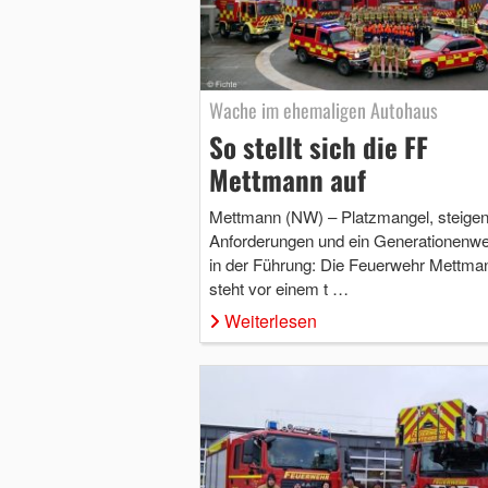
Wache im ehemaligen Autohaus
So stellt sich die FF
Mettmann auf
Mettmann (NW) – Platzmangel, steige
Anforderungen und ein Generationenw
in der Führung: Die Feuerwehr Mettma
steht vor einem t …
Weiterlesen