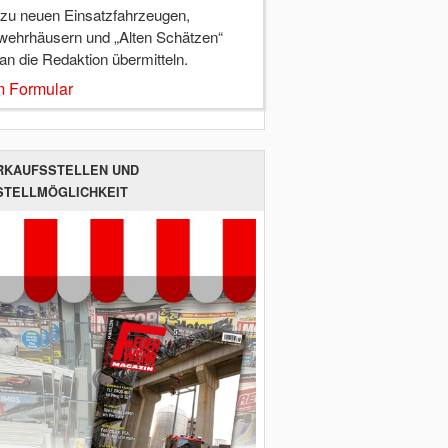
 zu neuen Einsatzfahrzeugen,
wehrhäusern und „Alten Schätzen“
 an die Redaktion übermitteln.
 Formular
RKAUFSSTELLEN UND
STELLMÖGLICHKEIT