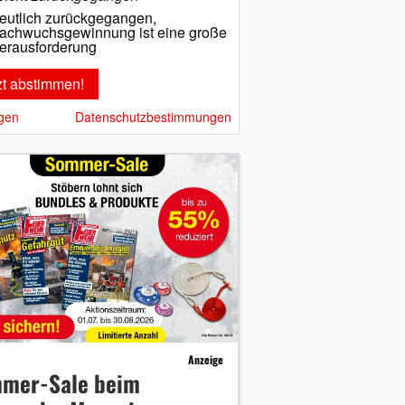
eutlich zurückgegangen,
achwuchsgewinnung ist eine große
erausforderung
gen
Datenschutzbestimmungen
Anzeige
mer-Sale beim