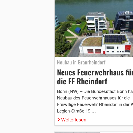
Neubau in Graurheindorf
Neues Feuerwehrhaus fü
die FF Rheindorf
Bonn (NW) – Die Bundesstadt Bonn ha
Neubau des Feuerwehrhauses für die
Freiwillige Feuerwehr Rheindorf in der K
Legien-Straße 19 …
Weiterlesen