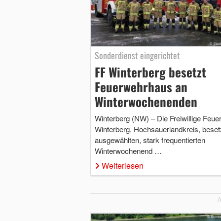
Sonderdienst eingerichtet
FF Winterberg besetzt
Feuerwehrhaus an
Winterwochenenden
Winterberg (NW) – Die Freiwillige Feue
Winterberg, Hochsauerlandkreis, beset
ausgewählten, stark frequentierten
Winterwochenend …
Weiterlesen
A