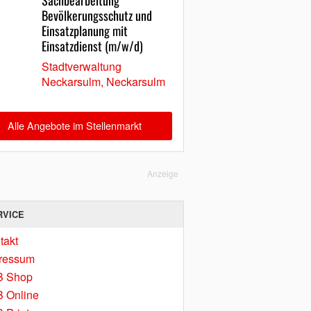
Sachbearbeitung
Bevölkerungsschutz und
Einsatzplanung mit
Einsatzdienst (m/w/d)
Stadtverwaltung
Neckarsulm, Neckarsulm
Alle Angebote im Stellenmarkt
Anzeige
RVICE
takt
ressum
B Shop
 Online