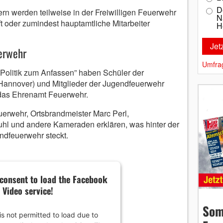
D
rn werden teilweise in der Freiwilligen Feuerwehr
N
t oder zumindest hauptamtliche Mitarbeiter
H
uerwehr
Umfra
Politik zum Anfassen” haben Schüler der
annover) und Mitglieder der Jugendfeuerwehr
das Ehrenamt Feuerwehr.
erwehr, Ortsbrandmeister Marc Perl,
hl und andere Kameraden erklären, was hinter der
ndfeuerwehr steckt.
consent to load the Facebook
Video service!
Som
is not permitted to load due to