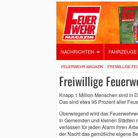
NACHRICHTEN
FAHRZEUGE
FEUERWEHR-MAGAZIN
FREIWILLIGE F
Freiwillige Feuerw
Knapp 1 Million Menschen sind in De
Das sind etwa 95 Prozent aller Feue
Überwiegend wird das Feuerwehrwe
In Gemeinden und kleinen Städten r
verlassen für jeden Alarm ihren Arbe
der Nacht das gemütliche eigene Bet