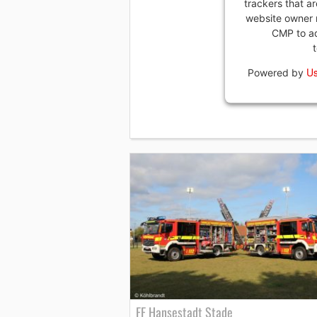
trackers that ar
website owner n
CMP to add
Us
Powered by
FF Hansestadt Stade