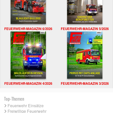
FEUERWEHR-MAGAZIN 6/2026
FEUERWEHR-MAGAZIN 5/2026
FEUERWEHR-MAGAZIN 4/2026
FEUERWEHR-MAGAZIN 3/2026
Top-Themen
Feuerwehr Einsätze
Freiwillige Feuerwehr