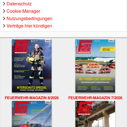
Datenschutz
Cookie-Manager
Nutzungsbedingungen
Verträge hier kündigen
FEUERWEHR-MAGAZIN 8/2026
FEUERWEHR-MAGAZIN 7/2026