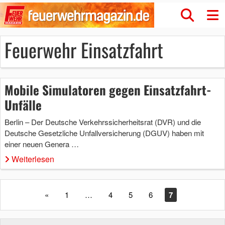
Feuerwehr Einsatzfahrt
Mobile Simulatoren gegen Einsatzfahrt-
Unfälle
Berlin – Der Deutsche Verkehrssicherheitsrat (DVR) und die
Deutsche Gesetzliche Unfallversicherung (DGUV) haben mit
einer neuen Genera …
Weiterlesen
«
1
…
4
5
6
7