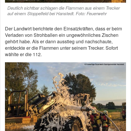
Deutlich sichtbar schlagen die Flammen aus einem Trecker
auf einem Stoppelfeld bei Hanstedt. Foto: Feuerwehr
Der Landwirt berichtete den Einsatzkräften, dass er beim
Verladen von Strohballen ein ungewöhnliches Zischen
gehört habe. Als er dann ausstieg und nachschaute,
entdeckte er die Flammen unter seinem Trecker. Sofort
wählte er die 112.