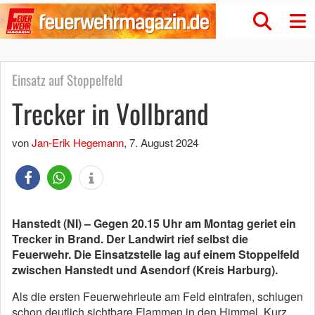
Einsatz auf Stoppelfeld
Trecker in Vollbrand
von
Jan-Erik Hegemann
,
7. August 2024
Hanstedt (NI) – Gegen 20.15 Uhr am Montag geriet ein
Trecker in Brand. Der Landwirt rief selbst die
Feuerwehr. Die Einsatzstelle lag auf einem Stoppelfeld
zwischen Hanstedt und Asendorf (Kreis Harburg).
Als die ersten Feuerwehrleute am Feld eintrafen, schlugen
schon deutlich sichtbare Flammen in den Himmel. Kurz