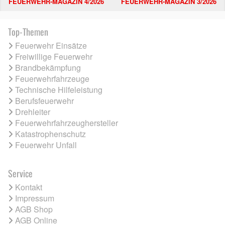
FEUERWEHR-MAGAZIN 4/2026
FEUERWEHR-MAGAZIN 3/2026
Top-Themen
Feuerwehr Einsätze
Freiwillige Feuerwehr
Brandbekämpfung
Feuerwehrfahrzeuge
Technische Hilfeleistung
Berufsfeuerwehr
Drehleiter
Feuerwehrfahrzeughersteller
Katastrophenschutz
Feuerwehr Unfall
Service
Kontakt
Impressum
AGB Shop
AGB Online