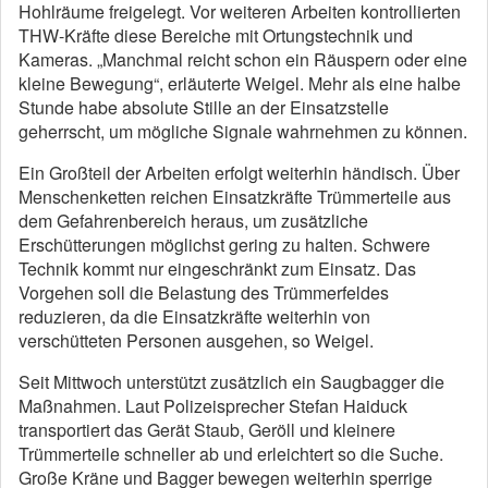
Hohlräume freigelegt. Vor weiteren Arbeiten kontrollierten
THW-Kräfte diese Bereiche mit Ortungstechnik und
Kameras. „Manchmal reicht schon ein Räuspern oder eine
kleine Bewegung“, erläuterte Weigel. Mehr als eine halbe
Stunde habe absolute Stille an der Einsatzstelle
geherrscht, um mögliche Signale wahrnehmen zu können.
Ein Großteil der Arbeiten erfolgt weiterhin händisch. Über
Menschenketten reichen Einsatzkräfte Trümmerteile aus
dem Gefahrenbereich heraus, um zusätzliche
Erschütterungen möglichst gering zu halten. Schwere
Technik kommt nur eingeschränkt zum Einsatz. Das
Vorgehen soll die Belastung des Trümmerfeldes
reduzieren, da die Einsatzkräfte weiterhin von
verschütteten Personen ausgehen, so Weigel.
Seit Mittwoch unterstützt zusätzlich ein Saugbagger die
Maßnahmen. Laut Polizeisprecher Stefan Haiduck
transportiert das Gerät Staub, Geröll und kleinere
Trümmerteile schneller ab und erleichtert so die Suche.
Große Kräne und Bagger bewegen weiterhin sperrige