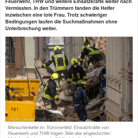
Feuerwehr, THW und weitere Einsatzkräfte weiter nach
Vermissten. In den Trümmern fanden die Helfer
inzwischen eine tote Frau. Trotz schwieriger
Bedingungen laufen die Suchmaßnahmen ohne
Unterbrechung weiter.
Menschenkette im Trümmerfeld: Einsatzkräfte von
Feuerwehr und THW tragen Teile des eingestürzten