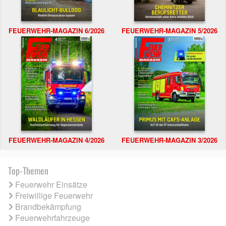
FEUERWEHR-MAGAZIN 6/2026
FEUERWEHR-MAGAZIN 5/2026
FEUERWEHR-MAGAZIN 4/2026
FEUERWEHR-MAGAZIN 3/2026
Top-Themen
Feuerwehr Einsätze
Freiwillige Feuerwehr
Brandbekämpfung
Feuerwehrfahrzeuge