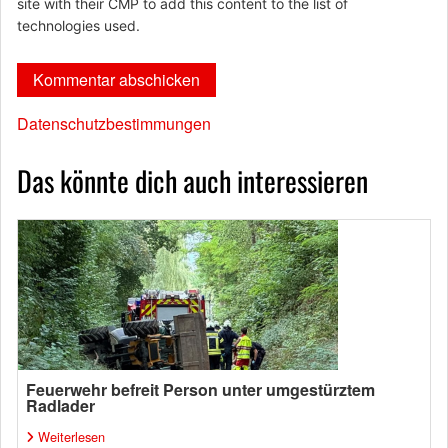
site with their CMP to add this content to the list of
technologies used.
Datenschutzbestimmungen
Das könnte dich auch interessieren
Feuerwehr befreit Person unter umgestürztem
Radlader
Weiterlesen