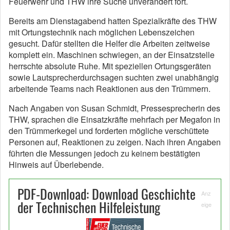
Feuerwehr und THW ihre Suche unverändert fort.
Bereits am Dienstagabend hatten Spezialkräfte des THW
mit Ortungstechnik nach möglichen Lebenszeichen
gesucht. Dafür stellten die Helfer die Arbeiten zeitweise
komplett ein. Maschinen schwiegen, an der Einsatzstelle
herrschte absolute Ruhe. Mit speziellen Ortungsgeräten
sowie Lautsprecherdurchsagen suchten zwei unabhängig
arbeitende Teams nach Reaktionen aus den Trümmern.
Nach Angaben von Susan Schmidt, Pressesprecherin des
THW, sprachen die Einsatzkräfte mehrfach per Megafon in
den Trümmerkegel und forderten mögliche verschüttete
Personen auf, Reaktionen zu zeigen. Nach ihren Angaben
führten die Messungen jedoch zu keinem bestätigten
Hinweis auf Überlebende.
PDF-Download: Download Geschichte
Anz
der Technischen Hilfeleistung
eige