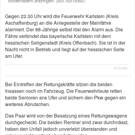
Vorderrädern anbringen.
(Bild: Ralf Hettler)
Gegen 22.30 Uhr wird die Feuerwehr Karlstein (Kreis
Aschaffenburg) an die Anlegestelle der Mainfähre
alarmiert. Der 88-Jährige selbst löst den Alarm aus. Die
Fähre verbindet das bayerische Karlstein mit dem
hessischen Seligenstadt (Kreis Offenbach). Sie ist in der
Nacht nicht in Betrieb und liegt auf der hessischen Seite
am Ufer.
Anzeige
Bei Eintreffen der Rettungskräfte sitzen die beiden
Insassen noch im Fahrzeug. Die Feuerwehrleute retten
beide Senioren ans Ufer und sichern den Pkw gegen ein
weiteres Abrutschen.
Das Paar wird von der Besatzung eines Rettungswagens
durchgecheckt. Die beiden Rentner sind zwar durchnässt,
haben den Unfall jedoch unverletzt überstanden und