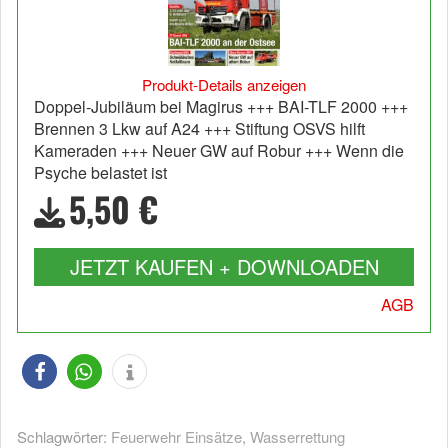
Produkt-Details anzeigen
Doppel-Jubiläum bei Magirus +++ BAI-TLF 2000 +++
Brennen 3 Lkw auf A24 +++ Stiftung OSVS hilft
Kameraden +++ Neuer GW auf Robur +++ Wenn die
Psyche belastet ist
5,50 €
JETZT KAUFEN + DOWNLOADEN
AGB
Schlagwörter:
Feuerwehr Einsätze
,
Wasserrettung