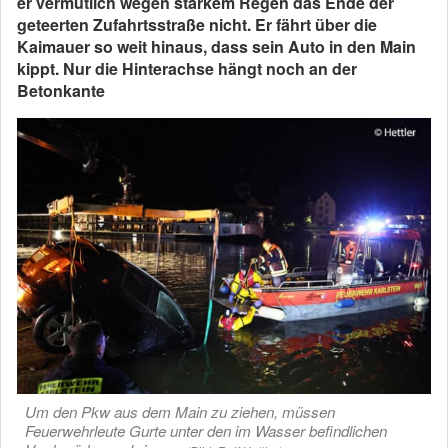
er vermutlich wegen starkem Regen das Ende der
geteerten Zufahrtsstraße nicht. Er fährt über die
Kaimauer so weit hinaus, dass sein Auto in den Main
kippt. Nur die Hinterachse hängt noch an der
Betonkante
Um den Pkw aus dem Main zu ziehen, müssen
Feuerwehrleute Gurte unter den im Wasser befindlichen