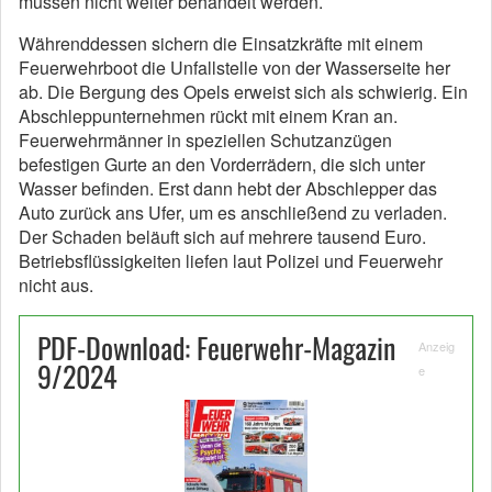
müssen nicht weiter behandelt werden.
Währenddessen sichern die Einsatzkräfte mit einem
Feuerwehrboot die Unfallstelle von der Wasserseite her
ab. Die Bergung des Opels erweist sich als schwierig. Ein
Abschleppunternehmen rückt mit einem Kran an.
Feuerwehrmänner in speziellen Schutzanzügen
befestigen Gurte an den Vorderrädern, die sich unter
Wasser befinden. Erst dann hebt der Abschlepper das
Auto zurück ans Ufer, um es anschließend zu verladen.
Der Schaden beläuft sich auf mehrere tausend Euro.
Betriebsflüssigkeiten liefen laut Polizei und Feuerwehr
nicht aus.
PDF-Download: Feuerwehr-Magazin
Anzeig
9/2024
e