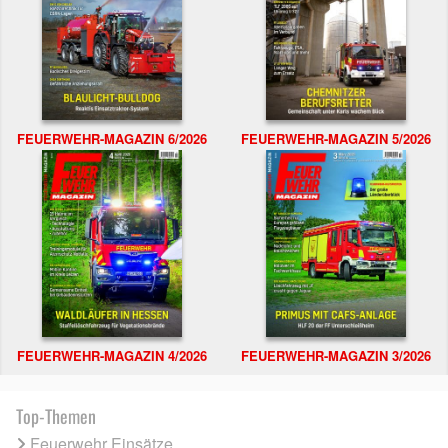
FEUERWEHR-MAGAZIN 6/2026
FEUERWEHR-MAGAZIN 5/2026
FEUERWEHR-MAGAZIN 4/2026
FEUERWEHR-MAGAZIN 3/2026
Top-Themen
Feuerwehr Einsätze