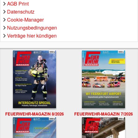
AGB Print
Datenschutz
Cookie-Manager
Nutzungsbedingungen
Verträge hier kündigen
FEUERWEHR-MAGAZIN 8/2026
FEUERWEHR-MAGAZIN 7/2026