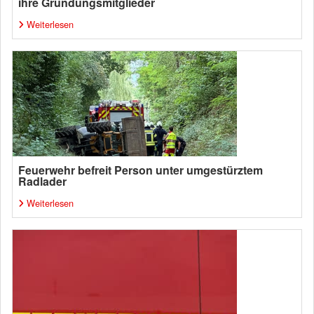
ihre Gründungsmitglieder
Weiterlesen
Feuerwehr befreit Person unter umgestürztem
Radlader
Weiterlesen