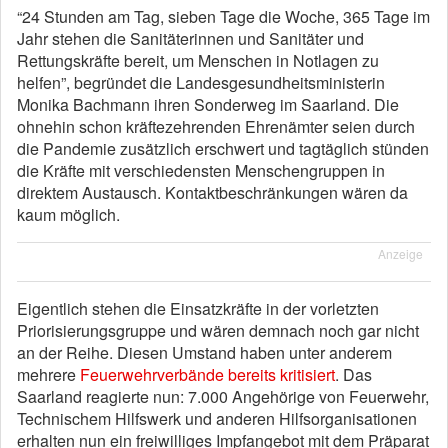
“24 Stunden am Tag, sieben Tage die Woche, 365 Tage im
Jahr stehen die Sanitäterinnen und Sanitäter und
Rettungskräfte bereit, um Menschen in Notlagen zu
helfen”, begründet die Landesgesundheitsministerin
Monika Bachmann ihren Sonderweg im Saarland. Die
ohnehin schon kräftezehrenden Ehrenämter seien durch
die Pandemie zusätzlich erschwert und tagtäglich stünden
die Kräfte mit verschiedensten Menschengruppen in
direktem Austausch. Kontaktbeschränkungen wären da
kaum möglich.
Anzeige
Eigentlich stehen die Einsatzkräfte in der vorletzten
Priorisierungsgruppe und wären demnach noch gar nicht
an der Reihe. Diesen Umstand haben unter anderem
mehrere
Feuerwehrverbände bereits kritisiert
. Das
Saarland reagierte nun: 7.000 Angehörige von Feuerwehr,
Technischem Hilfswerk und anderen Hilfsorganisationen
erhalten nun ein freiwilliges Impfangebot mit dem Präparat