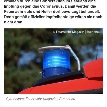
erhalten durch eine Sonderaktion im Saarland eine
Impfung gegen das Coronaviru
s. Damit werden die
Feuerwehrleute und Helfer dort bevorzugt behandelt.
Denn gemäß offizieller Impfreihenfolge wären sie noch
nicht dran.
Symbolfoto: Feuerwehr-Magazin | Buchenau