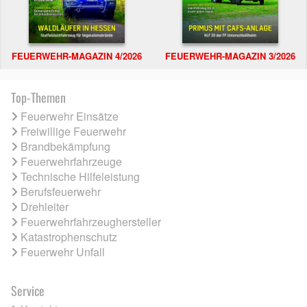
FEUERWEHR-MAGAZIN 4/2026
FEUERWEHR-MAGAZIN 3/2026
Top-Themen
Feuerwehr Einsätze
Freiwillige Feuerwehr
Brandbekämpfung
Feuerwehrfahrzeuge
Technische Hilfeleistung
Berufsfeuerwehr
Drehleiter
Feuerwehrfahrzeughersteller
Katastrophenschutz
Feuerwehr Unfall
Service