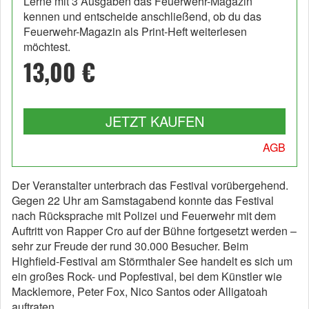
Lerne mit 3 Ausgaben das Feuerwehr-Magazin
kennen und entscheide anschließend, ob du das
Feuerwehr-Magazin als Print-Heft weiterlesen
möchtest.
13,00 €
JETZT KAUFEN
AGB
Der Veranstalter unterbrach das Festival vorübergehend.
Gegen 22 Uhr am Samstagabend konnte das Festival
nach Rücksprache mit Polizei und Feuerwehr mit dem
Auftritt von Rapper Cro auf der Bühne fortgesetzt werden –
sehr zur Freude der rund 30.000 Besucher. Beim
Highfield-Festival am Störmthaler See handelt es sich um
ein großes Rock- und Popfestival, bei dem Künstler wie
Macklemore, Peter Fox, Nico Santos oder Alligatoah
auftraten.