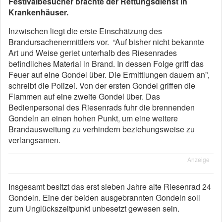
Festivalbesucher brachte der Rettungsdienst in
Krankenhäuser.
Inzwischen liegt die erste Einschätzung des
Brandursachenermittlers vor. “Auf bisher nicht bekannte
Art und Weise geriet unterhalb des Riesenrades
befindliches Material in Brand. In dessen Folge griff das
Feuer auf eine Gondel über. Die Ermittlungen dauern an”,
schreibt die Polizei. Von der ersten Gondel griffen die
Flammen auf eine zweite Gondel über. Das
Bedienpersonal des Riesenrads fuhr die brennenden
Gondeln an einen hohen Punkt, um eine weitere
Brandausweitung zu verhindern beziehungsweise zu
verlangsamen.
Anzeige
Insgesamt besitzt das erst sieben Jahre alte Riesenrad 24
Gondeln. Eine der beiden ausgebrannten Gondeln soll
zum Unglückszeitpunkt unbesetzt gewesen sein.