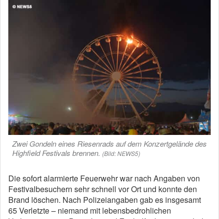
Zwei Gondeln eines Riesenrads auf dem Konzertgelände des
Highfield Festivals brennen.
(Bild: NEWS5)
Die sofort alarmierte Feuerwehr war nach Angaben von
Festivalbesuchern sehr schnell vor Ort und konnte den
Brand löschen. Nach Polizeiangaben gab es insgesamt
65 Verletzte – niemand mit lebensbedrohlichen