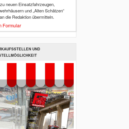
 zu neuen Einsatzfahrzeugen,
wehrhäusern und „Alten Schätzen“
 an die Redaktion übermitteln.
 Formular
RKAUFSSTELLEN UND
STELLMÖGLICHKEIT