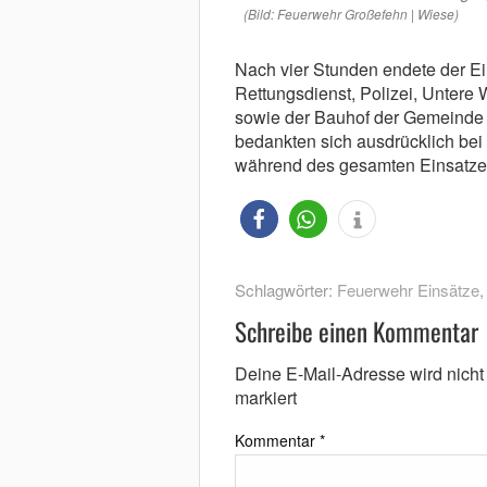
(Bild: Feuerwehr Großefehn | Wiese)
Nach vier Stunden endete der E
Rettungsdienst, Polizei, Unter
sowie der Bauhof der Gemeinde G
bedankten sich ausdrücklich be
während des gesamten Einsatzes 
Schlagwörter:
Feuerwehr Einsätze
Schreibe einen Kommentar
Deine E-Mail-Adresse wird nicht v
markiert
Kommentar
*