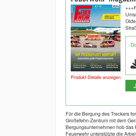
+++F
Umsi
Olde
Stra
D
Produkt-Details anzeigen
Für die Bergung des Treckers for
Großefehn-Zentrum mit dem Gerä
Bergungsunternehmen hob das F
Feuerwehr unterstützte die Arbe