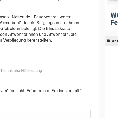
insatz. Neben den Feuerwehren waren
e Wasserbehörde, ein Bergungsunternehmen
roßefehn beteiligt. Die Einsatzkräfte
i den Anwohnerinnen und Anwohnern, die
Verpflegung bereitstellten.
AK
,
Technische Hilfeleistung
eröffentlicht.
Erforderliche Felder sind mit
*