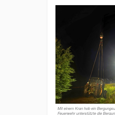
Mit einem Kran hob ein Bergungs
Feuerwehr unterstützte die Bergu