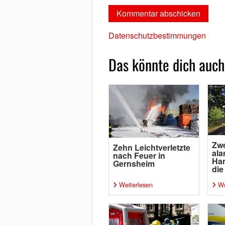
Datenschutzbestimmungen
Das könnte dich auch
Zwe
Zehn Leichtverletzte
ala
nach Feuer in
Ha
Gernsheim
die
Weiterlesen
We