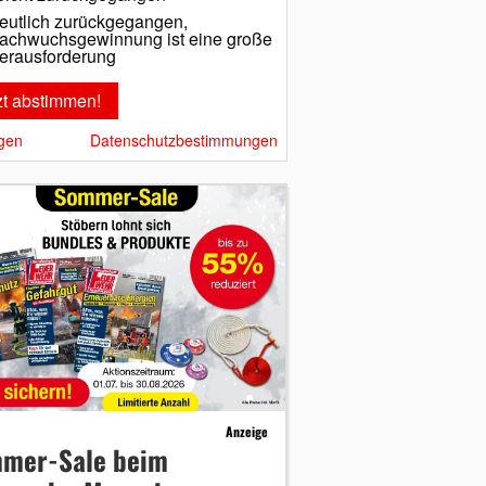
eutlich zurückgegangen,
achwuchsgewinnung ist eine große
erausforderung
gen
Datenschutzbestimmungen
Anzeige
mer-Sale beim