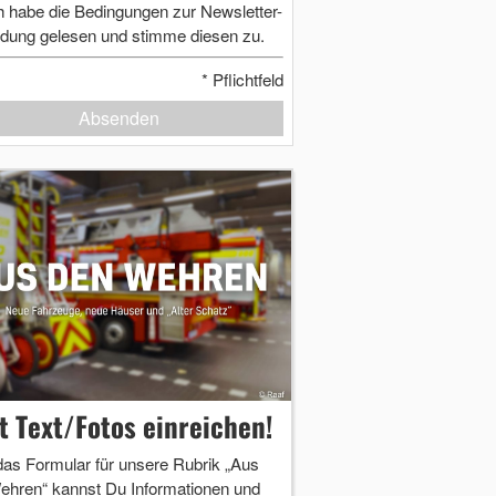
h habe die Bedingungen zur Newsletter-
dung gelesen und stimme diesen zu.
*
Pflichtfeld
Absenden
zt Text/Fotos einreichen!
das Formular für unsere Rubrik „Aus
ehren“ kannst Du Informationen und