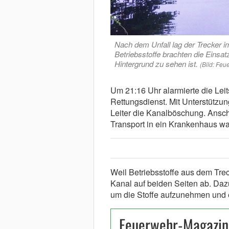
Nach dem Unfall lag der Trecker 
Betriebsstoffe brachten die Einsa
Hintergrund zu sehen ist.
(Bild: Feu
Um 21:16 Uhr alarmierte die Lei
Rettungsdienst. Mit Unterstützun
Leiter die Kanalböschung. Ansch
Transport in ein Krankenhaus war 
Weil Betriebsstoffe aus dem Trec
Kanal auf beiden Seiten ab. Daz
um die Stoffe aufzunehmen und e
Feuerwehr-Magazin