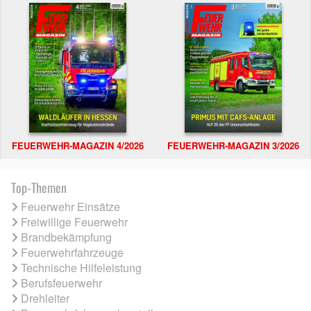
FEUERWEHR-MAGAZIN 4/2026
FEUERWEHR-MAGAZIN 3/2026
Top-Themen
Feuerwehr Einsätze
Freiwillige Feuerwehr
Brandbekämpfung
Feuerwehrfahrzeuge
Technische Hilfeleistung
Berufsfeuerwehr
Drehleiter