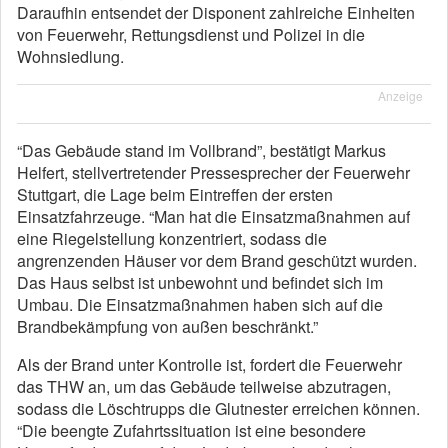
Daraufhin entsendet der Disponent zahlreiche Einheiten
von Feuerwehr, Rettungsdienst und Polizei in die
Wohnsiedlung.
Anzeige
“Das Gebäude stand im Vollbrand”, bestätigt Markus
Helfert, stellvertretender Pressesprecher der Feuerwehr
Stuttgart, die Lage beim Eintreffen der ersten
Einsatzfahrzeuge. “Man hat die Einsatzmaßnahmen auf
eine Riegelstellung konzentriert, sodass die
angrenzenden Häuser vor dem Brand geschützt wurden.
Das Haus selbst ist unbewohnt und befindet sich im
Umbau. Die Einsatzmaßnahmen haben sich auf die
Brandbekämpfung von außen beschränkt.”
Als der Brand unter Kontrolle ist, fordert die Feuerwehr
das THW an, um das Gebäude teilweise abzutragen,
sodass die Löschtrupps die Glutnester erreichen können.
“Die beengte Zufahrtssituation ist eine besondere