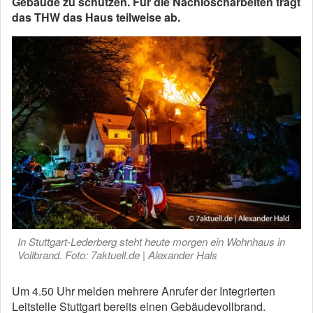
Gebäude zu schützen. Für die Nachlöscharbeiten trägt
das THW das Haus teilweise ab.
In Stuttgart-Lederberg steht heute morgen ein Wohnhaus in
Vollbrand. Foto: 7aktuell.de | Alexander Hals
Um 4.50 Uhr melden mehrere Anrufer der Integrierten
Leitstelle Stuttgart bereits einen Gebäudevollbrand.