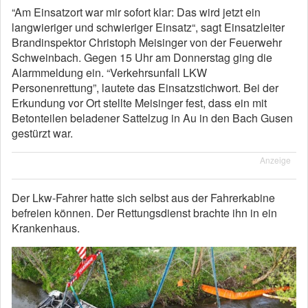
“Am Einsatzort war mir sofort klar: Das wird jetzt ein
langwieriger und schwieriger Einsatz“, sagt Einsatzleiter
Brandinspektor Christoph Meisinger von der Feuerwehr
Schweinbach. Gegen 15 Uhr am Donnerstag ging die
Alarmmeldung ein. “Verkehrsunfall LKW
Personenrettung”, lautete das Einsatzstichwort. Bei der
Erkundung vor Ort stellte Meisinger fest, dass ein mit
Betonteilen beladener Sattelzug in Au in den Bach Gusen
gestürzt war.
Anzeige
Der Lkw-Fahrer hatte sich selbst aus der Fahrerkabine
befreien können. Der Rettungsdienst brachte ihn in ein
Krankenhaus.