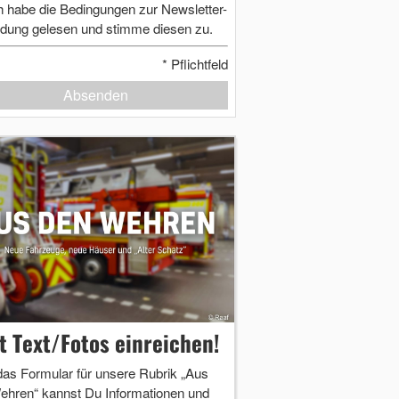
h habe die Bedingungen zur Newsletter-
dung gelesen und stimme diesen zu.
*
Pflichtfeld
Absenden
zt Text/Fotos einreichen!
das Formular für unsere Rubrik „Aus
ehren“ kannst Du Informationen und