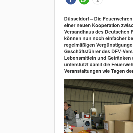
Düsseldorf – Die Feuerwehren 
einer neuen Kooperation zwi
Versandhaus des Deutschen F
können nun noch einfacher b
regelmäßigen Vergünstigungen 
Geschäftsführer des DFV-Ver
Lebensmitteln und Getränken 
unterstützt damit die Feuerwe
Veranstaltungen wie Tagen der