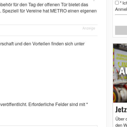
Ic
*
ubehör für den Tag der offenen Tür bietet das
Anmel
Speziell für Vereine hat METRO einen eigenen
Anzeige
rschaft und den Vorteilen finden sich unter
eröffentlicht.
Erforderliche Felder sind mit
*
Jet
Über 
den W