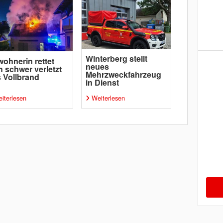
Winterberg stellt
ohnerin rettet
neues
h schwer verletzt
Mehrzweckfahrzeug
 Vollbrand
in Dienst
iterlesen
Weiterlesen