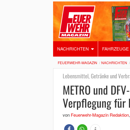
NACHRICHTEN
FAHRZEUGE
FEUERWEHR-MAGAZIN
NACHRICHTEN
Lebensmittel, Getränke und Verb
METRO und DFV-V
Verpflegung für
von
Feuerwehr-Magazin Redaktion