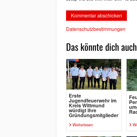
Datenschutzbestimmungen
Das könnte dich auch
Erste
Feu
Jugendfeuerwehr im
Per
Kreis Wittmund
um
würdigt ihre
Rad
Gründungsmitglieder
Weiterlesen
We