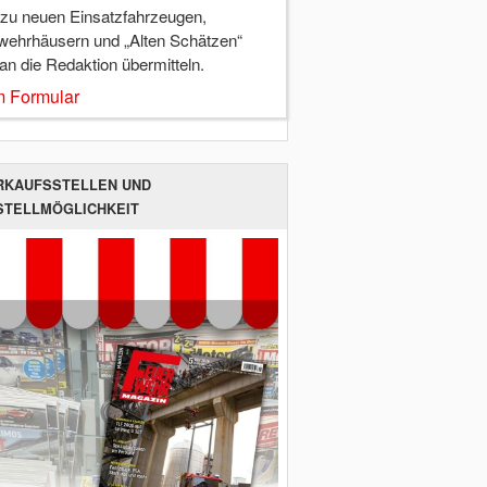
 zu neuen Einsatzfahrzeugen,
wehrhäusern und „Alten Schätzen“
 an die Redaktion übermitteln.
 Formular
RKAUFSSTELLEN UND
STELLMÖGLICHKEIT