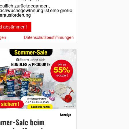
eutlich zurückgegangen,
achwuchsgewinnung ist eine große
erausforderung
gen
Datenschutzbestimmungen
Anzeige
mer-Sale beim