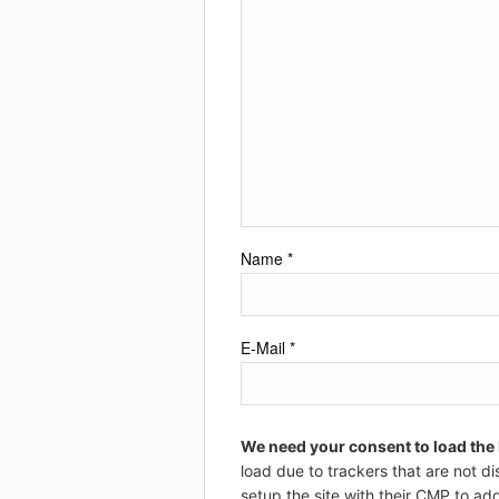
Name
*
E-Mail
*
We need your consent to load the
load due to trackers that are not di
setup the site with their CMP to add