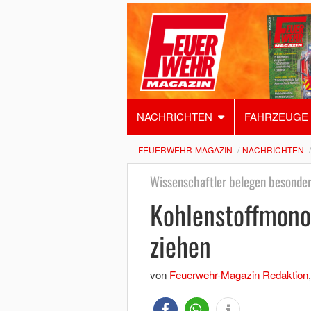
NACHRICHTEN
FAHRZEUGE
FEUERWEHR-MAGAZIN
NACHRICHTEN
Wissenschaftler belegen besonde
Kohlenstoffmono
ziehen
von
Feuerwehr-Magazin Redaktion