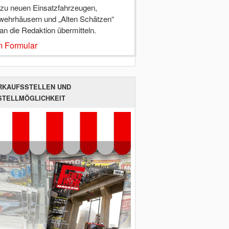
 zu neuen Einsatzfahrzeugen,
wehrhäusern und „Alten Schätzen“
 an die Redaktion übermitteln.
 Formular
RKAUFSSTELLEN UND
STELLMÖGLICHKEIT