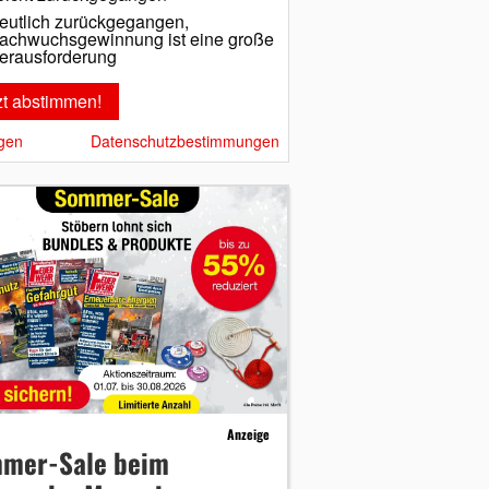
eutlich zurückgegangen,
achwuchsgewinnung ist eine große
erausforderung
gen
Datenschutzbestimmungen
Anzeige
mer-Sale beim