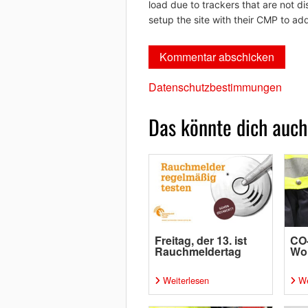
load due to trackers that are not di
setup the site with their CMP to add
Datenschutzbestimmungen
Das könnte dich auch
Freitag, der 13. ist
CO-
Rauchmeldertag
Wo
Weiterlesen
We