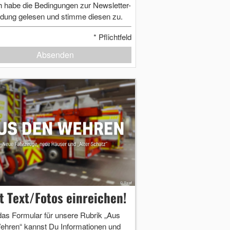
h habe die Bedingungen zur Newsletter-
dung gelesen und stimme diesen zu.
*
Pflichtfeld
Absenden
zt Text/Fotos einreichen!
das Formular für unsere Rubrik „Aus
ehren“ kannst Du Informationen und