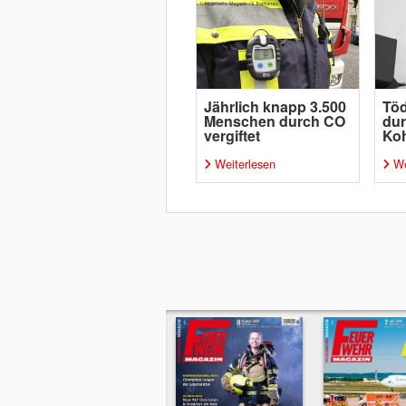
Jährlich knapp 3.500
Töd
Menschen durch CO
du
vergiftet
Koh
Weiterlesen
We