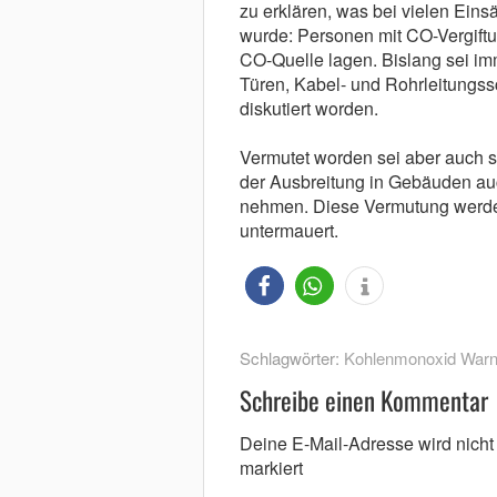
zu erklären, was bei vielen Ei
wurde: Personen mit CO-Vergiftu
CO-Quelle lagen. Bislang sei i
Türen, Kabel- und Rohrleitungss
diskutiert worden.
Vermutet worden sei aber auch s
der Ausbreitung in Gebäuden a
nehmen. Diese Vermutung werde 
untermauert.
Schlagwörter:
Kohlenmonoxid Warn
Schreibe einen Kommentar
Deine E-Mail-Adresse wird nicht v
markiert