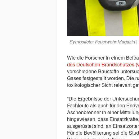
Symbolfoto: Feuerwehr-Magazin |
Wie die Forscher in einem Beitr
des Deutschen Brandschutzes (v
verschiedene Baustoffe untersuch
Gases festgestellt worden. Die
toxikologischer Sicht relevant g
“Die Ergebnisse der Untersuchun
Fachleute als auch für den Endve
Aschenbrenner in einer Mitteilun
hingewiesen, dass Einsatzkräfte
ausgerüstet sind, an Einsatzor
Für die Bevölkerung sei die Stu