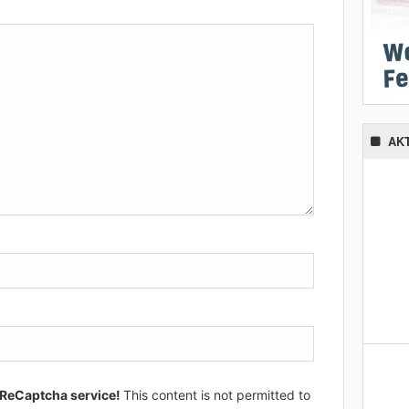
AK
 ReCaptcha service!
This content is not permitted to