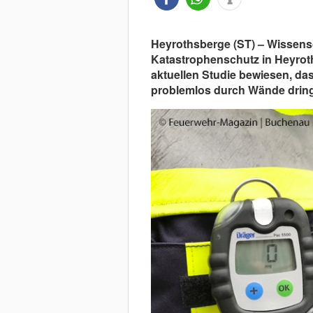
Heyrothsberge (ST) – Wissensch
Katastrophenschutz in Heyrot
aktuellen Studie bewiesen, da
problemlos durch Wände dring