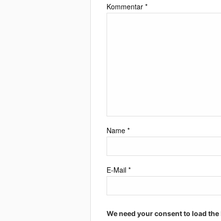
Kommentar
*
Name
*
E-Mail
*
We need your consent to load the