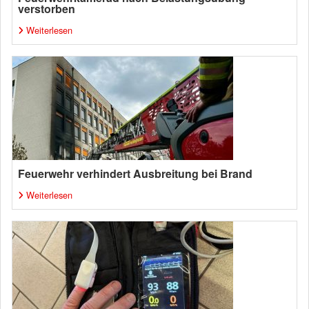
verstorben
Weiterlesen
Feuerwehr verhindert Ausbreitung bei Brand
Weiterlesen