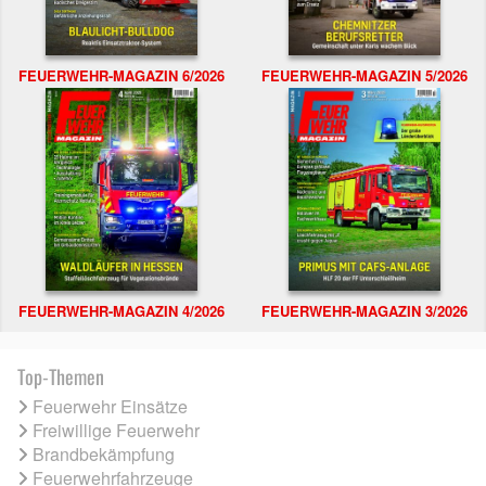
FEUERWEHR-MAGAZIN 6/2026
FEUERWEHR-MAGAZIN 5/2026
FEUERWEHR-MAGAZIN 4/2026
FEUERWEHR-MAGAZIN 3/2026
Top-Themen
Feuerwehr Einsätze
Freiwillige Feuerwehr
Brandbekämpfung
Feuerwehrfahrzeuge