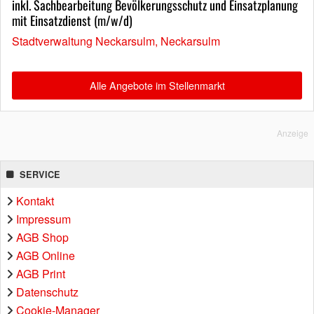
inkl. Sachbearbeitung Bevölkerungsschutz und Einsatzplanung
mit Einsatzdienst (m/w/d)
Stadtverwaltung Neckarsulm, Neckarsulm
Alle Angebote im Stellenmarkt
Anzeige
SERVICE
Kontakt
Impressum
AGB Shop
AGB Online
AGB Print
Datenschutz
Cookie-Manager