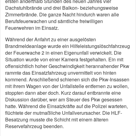
ersten anderthalb Stunden des neuen Jahres vier
Dachstuhlbrände und drei Balkon- beziehungsweise
Zimmerbrände. Die ganze Nacht hindurch waren alle
Berufsfeuerwachen und sämtliche freiwilligen
Feuerwehren im Einsatz.
Während der Anfahrt zu einer ausgelösten
Brandmeldeanlage wurde ein Hilfeleistungslöschfahrzeug
der Feuerwache 2 in einen Eigenunfall verwickelt. Die
Situation wurde von einer Kamera festgehalten. Ein mit
offensichtlich hoher Geschwindigkeit herannahender Pkw
rammte das Einsatzfahrzeug unvermittelt von hinten
kommend. Anschließend schienen sich die Pkw-Insassen
mit ihrem Wagen von der Unfallstelle entfernen zu wollen,
stoppten dann aber doch. Kurz darauf entbrannte eine
Diskussion darüber, wer am Steuer des Pkw gesessen
hatte. Während die Einsatzkräfte auf die Polizei warteten,
flüchtete der mutmaßliche Unfallverursacher. Die HLF-
Besatzung musste die Schicht mit einem älteren
Reservefahrzeug beenden.