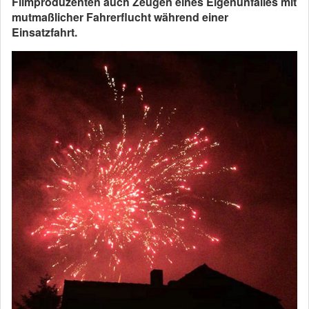
Filmproduzenten auch Zeugen eines Eigenunfalles mit
mutmaßlicher Fahrerflucht während einer
Einsatzfahrt.