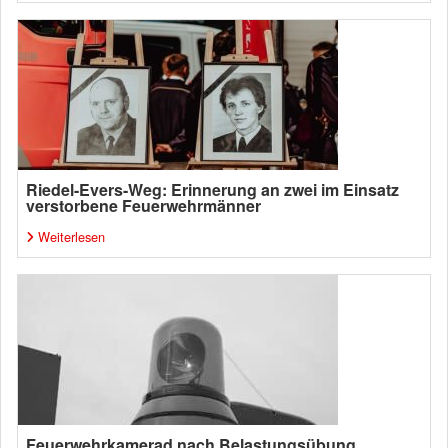
Riedel-Evers-Weg: Erinnerung an zwei im Einsatz
verstorbene Feuerwehrmänner
Weiterlesen
Feuerwehrkamerad nach Belastungsübung