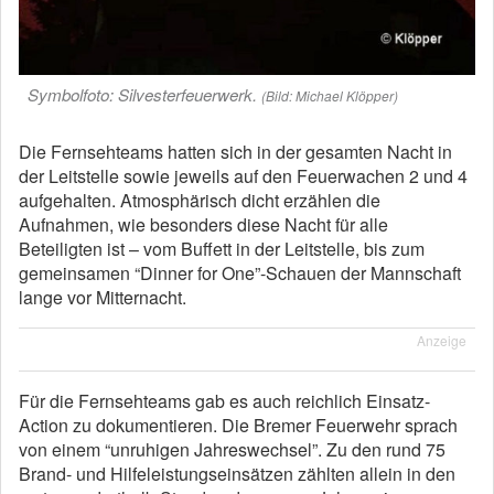
Symbolfoto: Silvesterfeuerwerk.
(Bild: Michael Klöpper)
Die Fernsehteams hatten sich in der gesamten Nacht in
der Leitstelle sowie jeweils auf den Feuerwachen 2 und 4
aufgehalten. Atmosphärisch dicht erzählen die
Aufnahmen, wie besonders diese Nacht für alle
Beteiligten ist – vom Buffett in der Leitstelle, bis zum
gemeinsamen “Dinner for One”-Schauen der Mannschaft
lange vor Mitternacht.
Anzeige
Für die Fernsehteams gab es auch reichlich Einsatz-
Action zu dokumentieren. Die Bremer Feuerwehr sprach
von einem “unruhigen Jahreswechsel”. Zu den rund 75
Brand- und Hilfeleistungseinsätzen zählten allein in den