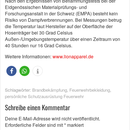
Nach den Ergebnissen von Beflammungstests bei der
Eidgenössischen Materialprüfungs- und
Forschungsanstalt in der Schweiz (EMPA) besteht kein
Risiko von Dampfverbrennungen. Bei Messungen betrug
die Temperatur laut Hersteller auf der Oberfläche der
Hosenträger bei 30 Grad Celsius
Außen-/Umgebungstemperatur über einen Zeitraum von
40 Stunden nur 16 Grad Celsius.
Weitere Informationen:
www.lionapparel.de
Schlagwörter:
Brandbekämpfung
,
Feuerwehrbekleidung
,
persönliche Schutzausrüstung Feuerwehr
Schreibe einen Kommentar
Deine E-Mail-Adresse wird nicht veröffentlicht.
Erforderliche Felder sind mit
*
markiert