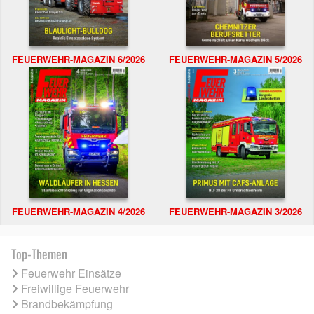
FEUERWEHR-MAGAZIN 6/2026
FEUERWEHR-MAGAZIN 5/2026
FEUERWEHR-MAGAZIN 4/2026
FEUERWEHR-MAGAZIN 3/2026
Top-Themen
Feuerwehr Einsätze
Freiwillige Feuerwehr
Brandbekämpfung