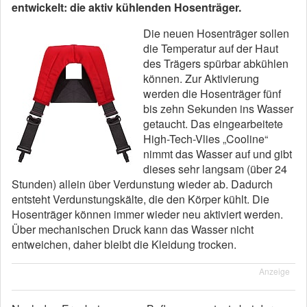
entwickelt: die aktiv kühlenden Hosenträger.
Die neuen Hosenträger sollen
die Temperatur auf der Haut
des Trägers spürbar abkühlen
können. Zur Aktivierung
werden die Hosenträger fünf
bis zehn Sekunden ins Wasser
getaucht. Das eingearbeitete
High-Tech-Vlies „Cooline“
nimmt das Wasser auf und gibt
dieses sehr langsam (über 24
Stunden) allein über Verdunstung wieder ab. Dadurch
entsteht Verdunstungskälte, die den Körper kühlt. Die
Hosenträger können immer wieder neu aktiviert werden.
Über mechanischen Druck kann das Wasser nicht
entweichen, daher bleibt die Kleidung trocken.
Anzeige