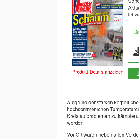
Sond
Aktu
teil
D
Produkt-Details anzeigen
Aufgrund der starken körperlich
hochsommerlichen Temperaturen h
Kreislaufproblemen zu kämpfen
werden.
Vor Ort waren neben allen Verde