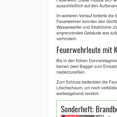
ausschließlich auf den Außenang
Im weiteren Verlauf forderte die 
Feuerwehren konnten den Großbr
Wasserwerfer und Strahlrohre zü
angrenzendes Gebäude war aufgru
verhindern.
Feuerwehrleute mit 
Bis in den frühen Donnerstagmo
kamen zwei Bagger zum Einsatz,
niederzureißen.
Zum Schluss bedeckten die Feu
Löschschaum, um noch verblieben
weitestgehend zerstört.
Sonderheft: Brand