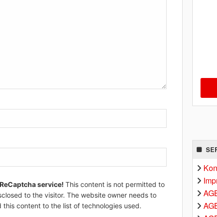
SE
Kon
Imp
 ReCaptcha service!
This content is not permitted to
AG
sclosed to the visitor. The website owner needs to
AGB
 this content to the list of technologies used.