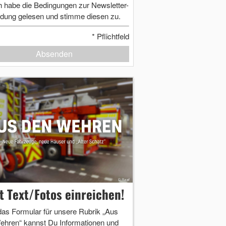
h habe die Bedingungen zur Newsletter-
dung gelesen und stimme diesen zu.
*
Pflichtfeld
Absenden
zt Text/Fotos einreichen!
das Formular für unsere Rubrik „Aus
ehren“ kannst Du Informationen und