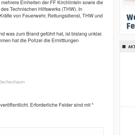
ehrere Einheiten der FF Kirchlinteln sowie die
des Technischen Hilfswerks (THW). In
 Kräfte von Feuerwehr, Rettungsdienst, THW und
d was zum Brand geführt hat, ist bislang unklar.
n hat die Polizei die Ermittlungen
AK
öschschaum
eröffentlicht.
Erforderliche Felder sind mit
*