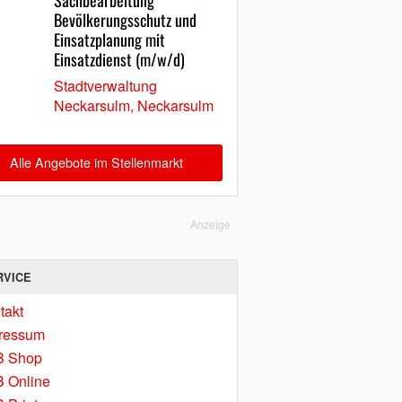
Sachbearbeitung
Bevölkerungsschutz und
Einsatzplanung mit
Einsatzdienst (m/w/d)
Stadtverwaltung
Neckarsulm, Neckarsulm
Alle Angebote im Stellenmarkt
Anzeige
RVICE
takt
ressum
B Shop
 Online