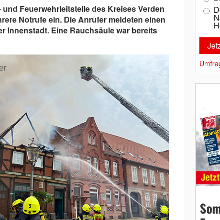
- und Feuerwehrleitstelle des Kreises Verden
D
N
ere Notrufe ein. Die Anrufer meldeten einen
H
r Innenstadt. Eine Rauchsäule war bereits
Umfra
Som