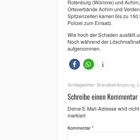
Rotenburg (Wümme) und Achim, m
Ortsverbände Achim und Verden 
Spitzenzeiten kamen bis zu 150
Polizei zum Einsatz.
Wie hoch der Schaden ausfällt un
Noch während der Löschmaßnahme
aufgenommen.
Schlagwörter:
Brandbekämpfung
,
L
Schreibe einen Kommentar
Deine E-Mail-Adresse wird nicht v
markiert
Kommentar
*