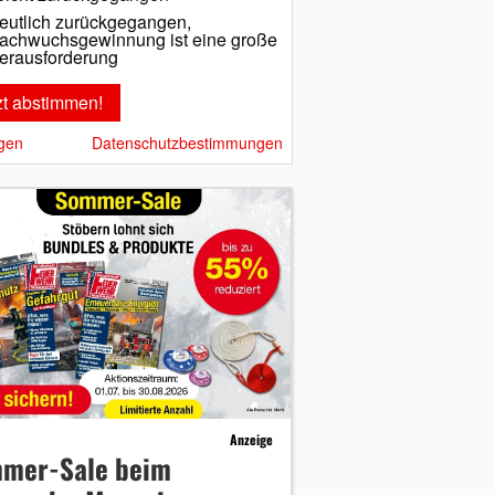
eutlich zurückgegangen,
achwuchsgewinnung ist eine große
erausforderung
gen
Datenschutzbestimmungen
Anzeige
mer-Sale beim