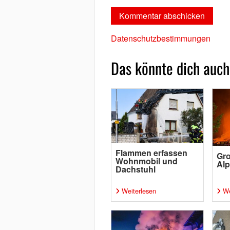
Datenschutzbestimmungen
Das könnte dich auch
Flammen erfassen
Gro
Wohnmobil und
Al
Dachstuhl
Weiterlesen
We