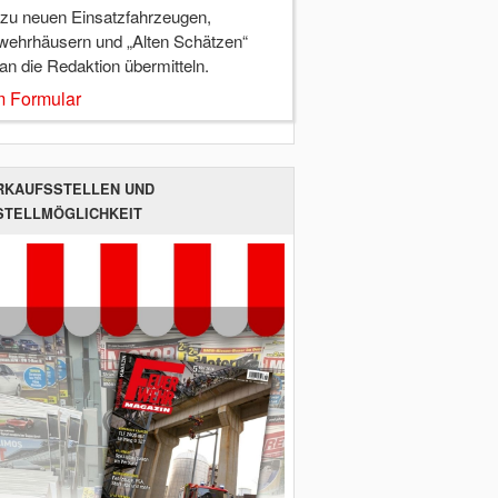
 zu neuen Einsatzfahrzeugen,
wehrhäusern und „Alten Schätzen“
 an die Redaktion übermitteln.
 Formular
RKAUFSSTELLEN UND
STELLMÖGLICHKEIT