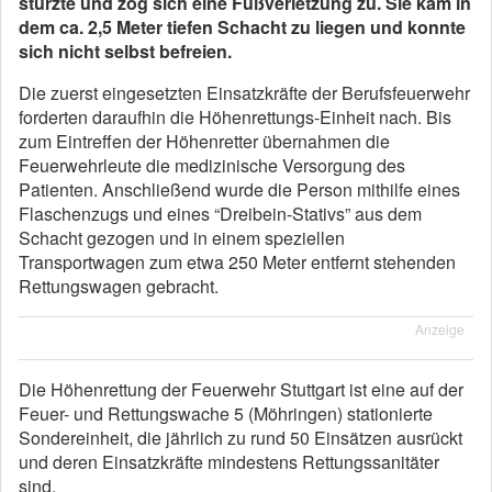
stürzte und zog sich eine Fußverletzung zu. Sie kam in
dem ca. 2,5 Meter tiefen Schacht zu liegen und konnte
sich nicht selbst befreien.
Die zuerst eingesetzten Einsatzkräfte der Berufsfeuerwehr
forderten daraufhin die Höhenrettungs-Einheit nach. Bis
zum Eintreffen der Höhenretter übernahmen die
Feuerwehrleute die medizinische Versorgung des
Patienten. Anschließend wurde die Person mithilfe eines
Flaschenzugs und eines “Dreibein-Stativs” aus dem
Schacht gezogen und in einem speziellen
Transportwagen zum etwa 250 Meter entfernt stehenden
Rettungswagen gebracht.
Anzeige
Die Höhenrettung der Feuerwehr Stuttgart ist eine auf der
Feuer- und Rettungswache 5 (Möhringen) stationierte
Sondereinheit, die jährlich zu rund 50 Einsätzen ausrückt
und deren Einsatzkräfte mindestens Rettungssanitäter
sind.