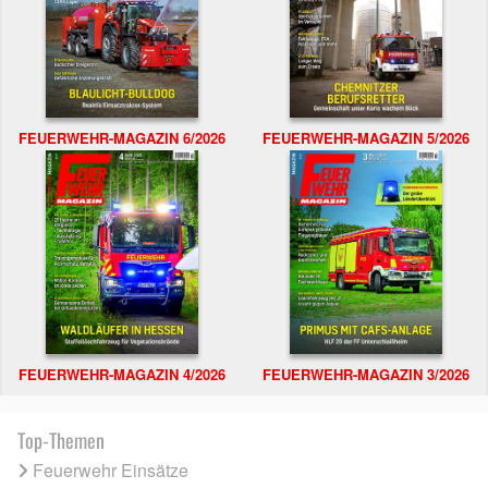
FEUERWEHR-MAGAZIN 6/2026
FEUERWEHR-MAGAZIN 5/2026
FEUERWEHR-MAGAZIN 4/2026
FEUERWEHR-MAGAZIN 3/2026
Top-Themen
Feuerwehr Einsätze