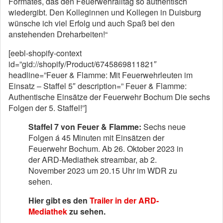
Formates, das den Feuerwehralltag so authentisch
wiedergibt. Den Kolleginnen und Kollegen in Duisburg
wünsche ich viel Erfolg und auch Spaß bei den
anstehenden Dreharbeiten!“
[eebl-shopify-context
id=”gid://shopify/Product/6745869811821″
headline=”Feuer & Flamme: Mit Feuerwehrleuten im
Einsatz – Staffel 5″ description=” Feuer & Flamme:
Authentische Einsätze der Feuerwehr Bochum Die sechs
Folgen der 5. Staffel!”]
Staffel 7 von Feuer & Flamme:
Sechs neue
Folgen á 45 Minuten mit Einsätzen der
Feuerwehr Bochum. Ab 26. Oktober 2023 in
der ARD-Mediathek streambar, ab 2.
November 2023 um 20.15 Uhr im WDR zu
sehen.
Hier gibt es den
Trailer in der ARD-
Mediathek
zu sehen.