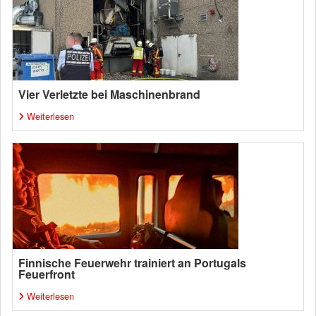
Vier Verletzte bei Maschinenbrand
Weiterlesen
Finnische Feuerwehr trainiert an Portugals
Feuerfront
Weiterlesen