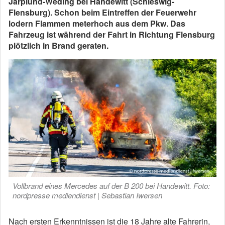
Jarplund-Weding bei Handewitt (Schleswig-
Flensburg). Schon beim Eintreffen der Feuerwehr
lodern Flammen meterhoch aus dem Pkw. Das
Fahrzeug ist während der Fahrt in Richtung Flensburg
plötzlich in Brand geraten.
Vollbrand eines Mercedes auf der B 200 bei Handewitt. Foto:
nordpresse mediendienst | Sebastian Iwersen
Nach ersten Erkenntnissen ist die 18 Jahre alte Fahrerin,