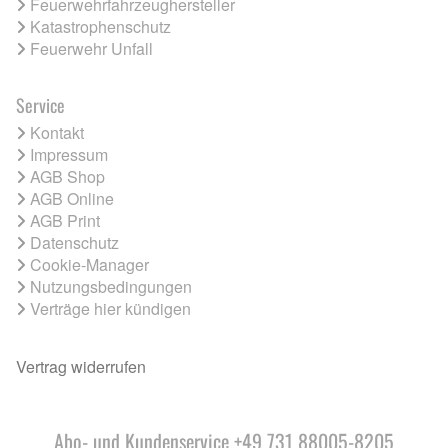
Feuerwehrfahrzeughersteller
Katastrophenschutz
Feuerwehr Unfall
Service
Kontakt
Impressum
AGB Shop
AGB Online
AGB Print
Datenschutz
Cookie-Manager
Nutzungsbedingungen
Verträge hier kündigen
Vertrag widerrufen
Abo- und Kundenservice +49 731 88005-8205