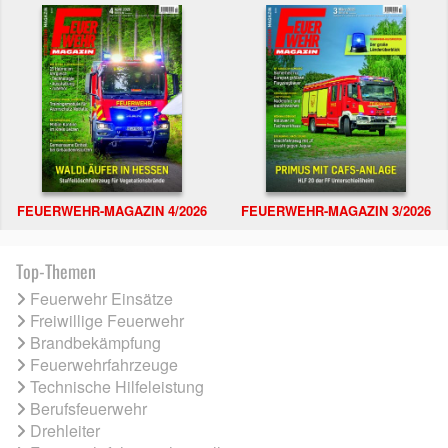
FEUERWEHR-MAGAZIN 4/2026
FEUERWEHR-MAGAZIN 3/2026
Top-Themen
Feuerwehr Einsätze
Freiwillige Feuerwehr
Brandbekämpfung
Feuerwehrfahrzeuge
Technische Hilfeleistung
Berufsfeuerwehr
Drehleiter