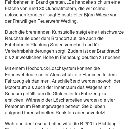
Fahrbahnen in Brand geraten. „Es handelte sich um eine
Fläche von rund 30 Quadratmetern, die wir schnell
ablöschen konnten“, sagt Einsatzleiter Björn Wiese von
der Freiwilligen Feuerwehr Weding.
Durch die brennenden Kunststoffe steigt eine tiefschwarze
Rauchsäule über dem Brandort auf, die auch die
Fahrbahn in Richtung Süden vernebelt und für
Verkehrsbehinderungen sorgt. Zudem ist der Brandrauch
bis zur westlichen Höhe in Flensburg deutlich zu riechen.
Mit einem Hochdruck-Löschsystem können die
Feuerwehrleute unter Atemschutz die Flammen in dem
Fahrzeug eindämmen. Anschließend werden sowohl der
Motorraum als auch der Innenraum des Wagens mit
Schaum gefüllt, um die Glutnester im Fahrzeug zu
ersticken. Während der Löscharbeiten werden die vier
Personen im Rettungswagen betreut. Sie blieben
aufgrund ihrer schnellen Reaktion aber unverletzt.
Während der Löscharbeiten wird die B 200 in Richtung