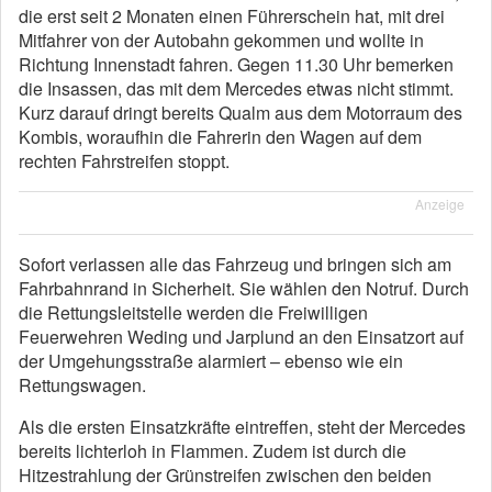
die erst seit 2 Monaten einen Führerschein hat, mit drei
Mitfahrer von der Autobahn gekommen und wollte in
Richtung Innenstadt fahren. Gegen 11.30 Uhr bemerken
die Insassen, das mit dem Mercedes etwas nicht stimmt.
Kurz darauf dringt bereits Qualm aus dem Motorraum des
Kombis, woraufhin die Fahrerin den Wagen auf dem
rechten Fahrstreifen stoppt.
Anzeige
Sofort verlassen alle das Fahrzeug und bringen sich am
Fahrbahnrand in Sicherheit. Sie wählen den Notruf. Durch
die Rettungsleitstelle werden die Freiwilligen
Feuerwehren Weding und Jarplund an den Einsatzort auf
der Umgehungsstraße alarmiert – ebenso wie ein
Rettungswagen.
Als die ersten Einsatzkräfte eintreffen, steht der Mercedes
bereits lichterloh in Flammen. Zudem ist durch die
Hitzestrahlung der Grünstreifen zwischen den beiden